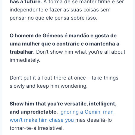
has a future.
A forma de se manter firme é ser
independente e fazer as suas coisas sem
pensar no que ele pensa sobre isso.
O homem de Gémeos é mandão e gosta de
uma mulher que o contrarie e o mantenha a
trabalhar
. Don’t show him what you’re all about
immediately.
Don’t put it all out there at once – take things
slowly and keep him wondering.
Show him that you’re versatile, intelligent,
and unpredictable.
Ignoring a Gemini man
won’t make him chase you
mas desafiá-lo
tornar-te-á irresistível.