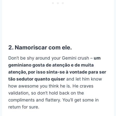
2. Namoriscar com ele.
Don’t be shy around your Gemini crush –
um
geminiano gosta de atenção e de muita
atenção, por isso sinta-se à vontade para ser
tão sedutor quanto quiser
and let him know
how awesome you think he is. He craves
validation, so don’t hold back on the
compliments and flattery. You’ll get some in
return for sure.