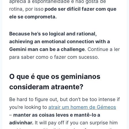
aprecia a espontaneidade e não gosta de
rotina, por isso
pode ser difícil fazer com que
ele se comprometa.
Because he’s so logical and rational,
achieving an emotional connection with a
Gemini man can be a challenge
. Continue a ler
para saber como o fazer com sucesso.
O que é que os geminianos
consideram atraente?
Be hard to figure out, but don’t be too intense if
you’re looking to
atrair um homem de Gémeos
–
manter as coisas leves e mantê-lo a
adivinhar.
It will pay off if you can surprise him