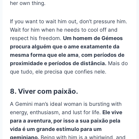
her own thing.
If you want to wait him out, don’t pressure him.
Wait for him when he needs to cool off and
respect his freedom.
Um homem de Gémeos
procura alguém que o ame exatamente da
mesma forma que ele ama
,
com períodos de
proximidade e períodos de distância.
Mais do
que tudo, ele precisa que confies nele.
8. Viver com paixão.
A Gemini man’s ideal woman is bursting with
energy, enthusiasm, and lust for life.
Ele vive
para a aventura, por isso a sua paixão pela
vida é um grande estímulo para um
geminiano.
Being with him is a whirlwind, and