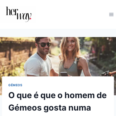
Skip
to
content
GÉMEOS
O que é que o homem de
Gémeos gosta numa