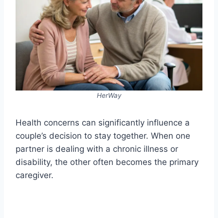
HerWay
Health concerns can significantly influence a
couple’s decision to stay together. When one
partner is dealing with a chronic illness or
disability, the other often becomes the primary
caregiver.