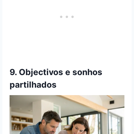
9. Objectivos e sonhos
partilhados