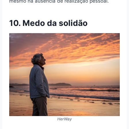
mesmo na ausência de realização pessoal.
10. Medo da solidão
HerWay