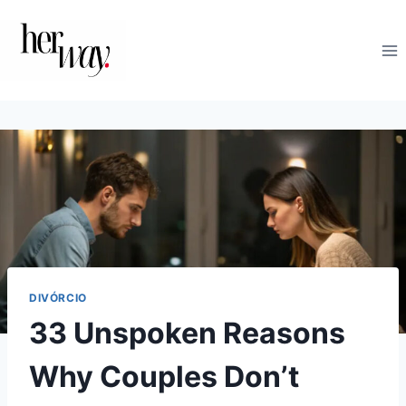
Skip
to
content
DIVÓRCIO
33 Unspoken Reasons
Why Couples Don’t