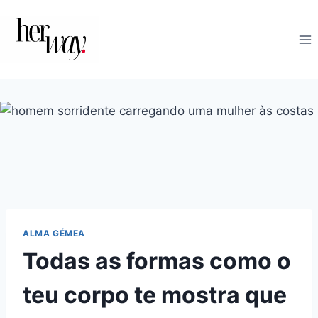
Skip
to
content
ALMA GÉMEA
Todas as formas como o
teu corpo te mostra que