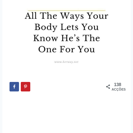
138
ACÇÕES