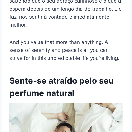
sabendo que o seu abraço carinhoso é o que a
espera depois de um longo dia de trabalho. Ele
faz-nos sentir à vontade e imediatamente
melhor.
And you value that more than anything. A
sense of serenity and peace is all you can
strive for in this unpredictable life you’re living.
Sente-se atraído pelo seu
perfume natural