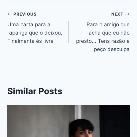
Navegação
PREVIOUS
NEXT
Uma carta para a
Para o amigo que
de
rapariga que o deixou,
acha que eu não
artigos
Finalmente és livre
presto... Tens razão e
peço desculpa
Similar Posts