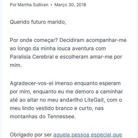
Por
Martha Sullivan
Março 30, 2018
Querido futuro marido,
Por onde começar? Decidiram acompanhar-me
ao longo da minha louca aventura com
Paralisia Cerebral e escolheram amar-me por
mim.
Agradecer-vos-ei imenso enquanto esperam
por mim, enquanto eu me demoro a caminhar
até ao altar no meu andarilho LiteGait, com o
meu lindo vestido branco e curto, nas
montanhas do Tennessee.
Obrigado por ser
aquela pessoa especial que