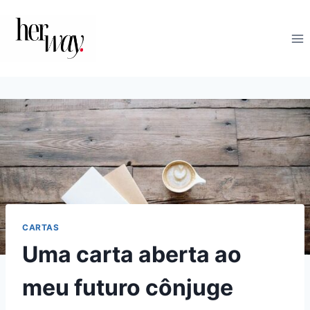
Skip
to
content
CARTAS
Uma carta aberta ao
meu futuro cônjuge