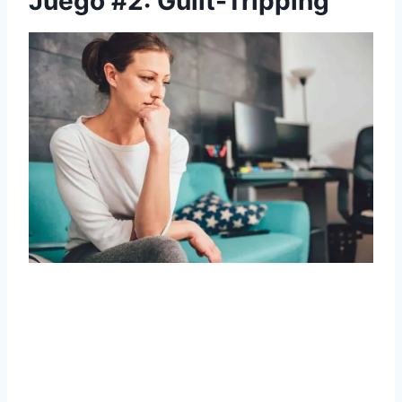
Juego #2: Guilt-Tripping