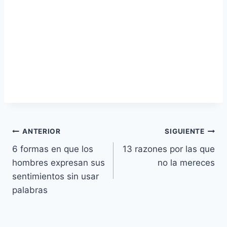
Navegación
ANTERIOR
SIGUIENTE
6 formas en que los
13 razones por las que
de
hombres expresan sus
no la mereces
entradas
sentimientos sin usar
palabras