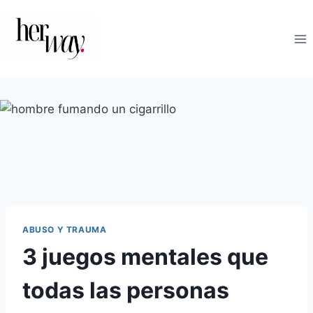
Saltar
al
contenido
ABUSO Y TRAUMA
3 juegos mentales que
todas las personas