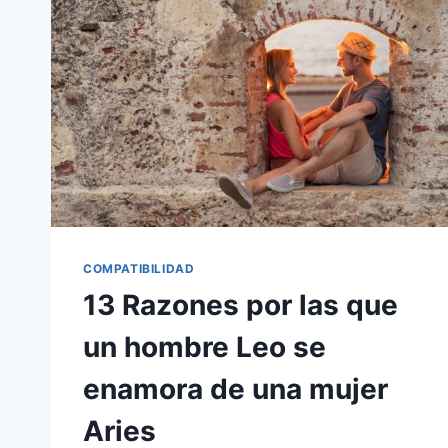
UNA
MUJER
CÁNCER
COMPATIBILIDAD
13 Razones por las que
un hombre Leo se
enamora de una mujer
Aries