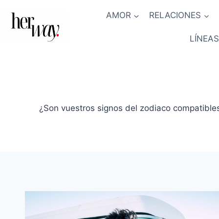
Saltar
AMOR
RELACIONES
al
contenido
LÍNEAS
¿Son vuestros signos del zodiaco compatibles 