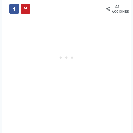
41
ACCIONES