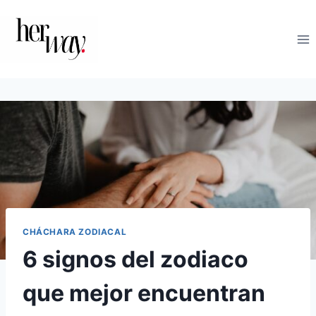
Saltar
al
contenido
CHÁCHARA ZODIACAL
6 signos del zodiaco
que mejor encuentran