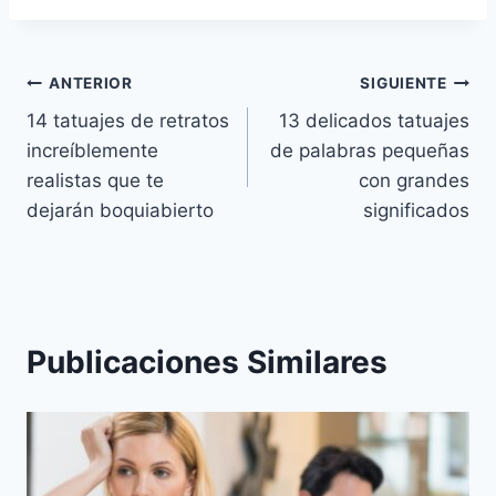
Navegación
ANTERIOR
SIGUIENTE
14 tatuajes de retratos
13 delicados tatuajes
de
increíblemente
de palabras pequeñas
entradas
realistas que te
con grandes
dejarán boquiabierto
significados
Publicaciones Similares