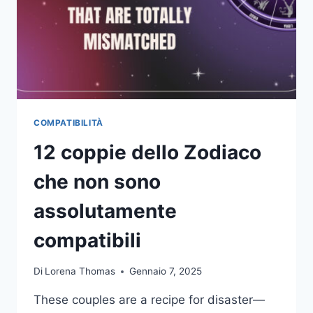
COMPATIBILITÀ
12 coppie dello Zodiaco
che non sono
assolutamente
compatibili
Di
Lorena Thomas
Gennaio 7, 2025
These couples are a recipe for disaster—