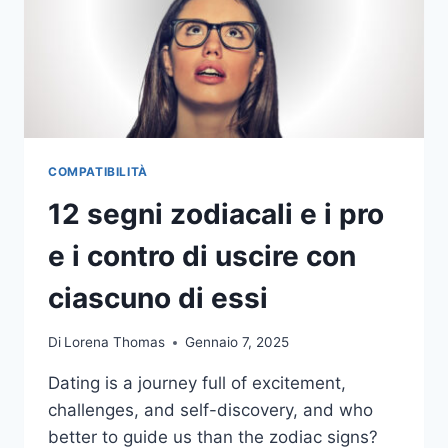
COMPATIBILITÀ
12 segni zodiacali e i pro
e i contro di uscire con
ciascuno di essi
Di
Lorena Thomas
Gennaio 7, 2025
Dating is a journey full of excitement,
challenges, and self-discovery, and who
better to guide us than the zodiac signs?