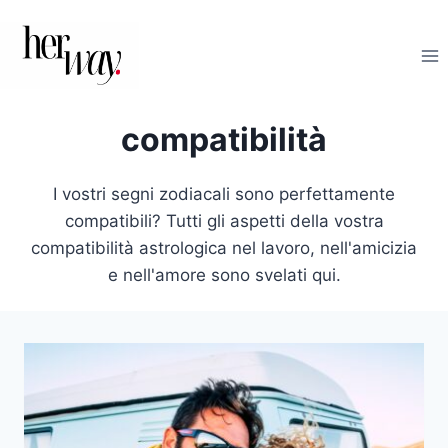
Salta
al
contenuto
compatibilità
I vostri segni zodiacali sono perfettamente
compatibili? Tutti gli aspetti della vostra
compatibilità astrologica nel lavoro, nell'amicizia
e nell'amore sono svelati qui.