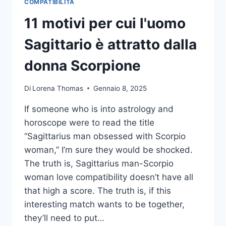
COMPATIBILITÀ
11 motivi per cui l'uomo
Sagittario è attratto dalla
donna Scorpione
Di
Lorena Thomas
Gennaio 8, 2025
If someone who is into astrology and
horoscope were to read the title
“Sagittarius man obsessed with Scorpio
woman,” I’m sure they would be shocked.
The truth is, Sagittarius man-Scorpio
woman love compatibility doesn’t have all
that high a score. The truth is, if this
interesting match wants to be together,
they’ll need to put…