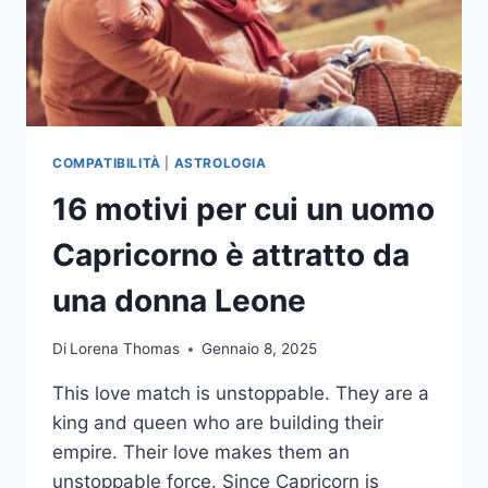
COMPATIBILITÀ
|
ASTROLOGIA
16 motivi per cui un uomo
Capricorno è attratto da
una donna Leone
Di
Lorena Thomas
Gennaio 8, 2025
This love match is unstoppable. They are a
king and queen who are building their
empire. Their love makes them an
unstoppable force. Since Capricorn is