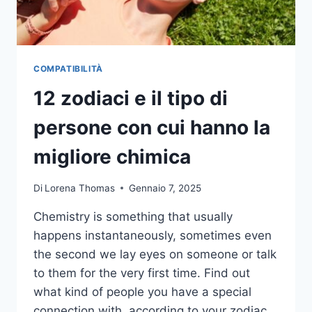
ESSI
COMPATIBILITÀ
12 zodiaci e il tipo di
persone con cui hanno la
migliore chimica
Di
Lorena Thomas
Gennaio 7, 2025
Chemistry is something that usually
happens instantaneously, sometimes even
the second we lay eyes on someone or talk
to them for the very first time. Find out
what kind of people you have a special
connection with, according to your zodiac