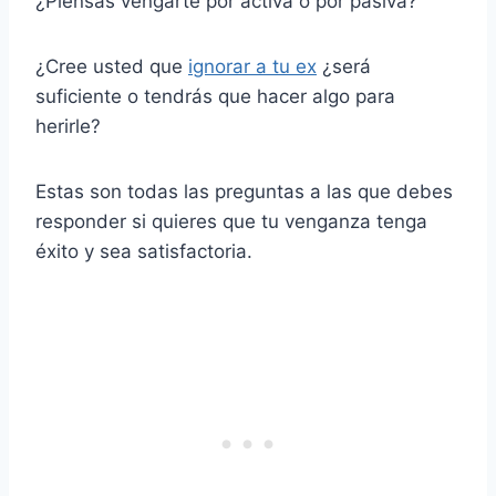
¿Piensas vengarte por activa o por pasiva?
¿Cree usted que
ignorar a tu ex
¿será
suficiente o tendrás que hacer algo para
herirle?
Estas son todas las preguntas a las que debes
responder si quieres que tu venganza tenga
éxito y sea satisfactoria.