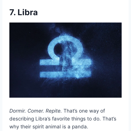
7. Libra
Dormir. Comer. Repite.
That’s one way of
describing Libra’s favorite things to do. That’s
why their spirit animal is a panda.