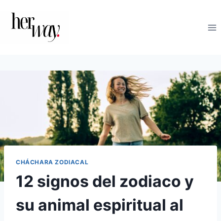
Saltar
al
contenido
CHÁCHARA ZODIACAL
12 signos del zodiaco y
su animal espiritual al