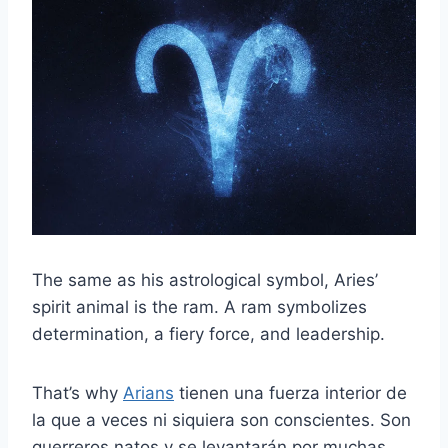
The same as his astrological symbol, Aries’
spirit animal is the ram. A ram symbolizes
determination, a fiery force, and leadership.
That’s why
Arians
tienen una fuerza interior de
la que a veces ni siquiera son conscientes.
Son
guerreros natos y se levantarán por muchas