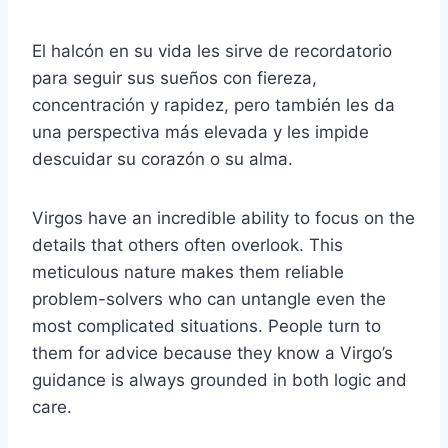
El halcón en su vida les sirve de recordatorio
para seguir sus sueños con fiereza,
concentración y rapidez, pero también les da
una perspectiva más elevada y les impide
descuidar su corazón o su alma.
Virgos have an incredible ability to focus on the
details that others often overlook. This
meticulous nature makes them reliable
problem-solvers who can untangle even the
most complicated situations. People turn to
them for advice because they know a Virgo’s
guidance is always grounded in both logic and
care.