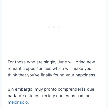
For those who are single, June will bring new
romantic opportunities which will make you
think that you’ve finally found your happiness.
Sin embargo, muy pronto comprenderás que
nada de esto es cierto y que estás camino
mejor solo
.