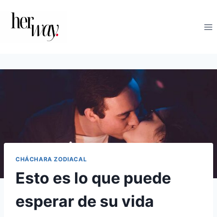
Saltar
al
contenido
CHÁCHARA ZODIACAL
Esto es lo que puede
esperar de su vida