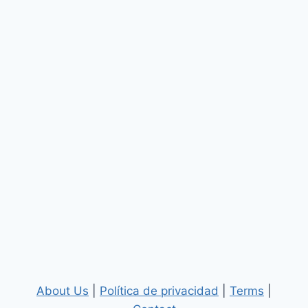
About Us
|
Política de privacidad
|
Terms
|