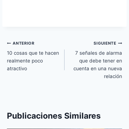
Navegación
ANTERIOR
SIGUIENTE
10 cosas que te hacen
7 señales de alarma
de
realmente poco
que debe tener en
entradas
atractivo
cuenta en una nueva
relación
Publicaciones Similares