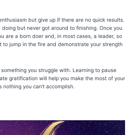
enthusiasm but give up if there are no quick results.
d doing but never got around to finishing. Once you
You are a born doer and, in most cases, a leader, so
rst to jump in the fire and demonstrate your strength
s something you struggle with. Learning to pause
te gratification will help you make the most of your
s nothing you can’t accomplish.