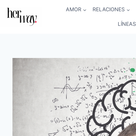
Saltar
AMOR
RELACIONES
al
contenido
LÍNEAS