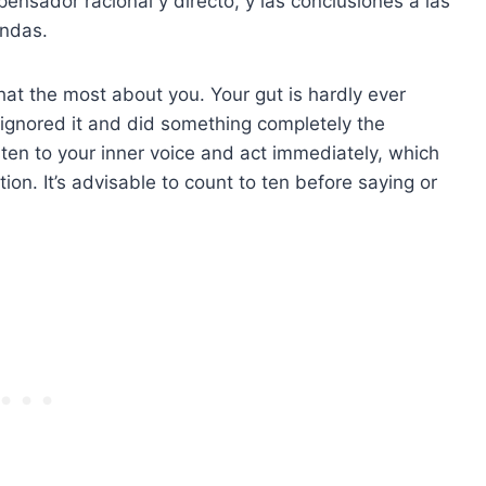
pensador racional y directo, y las conclusiones a las
undas.
hat the most about you. Your gut is hardly ever
ignored it and did something completely the
ten to your inner voice and act immediately, which
on. It’s advisable to count to ten before saying or