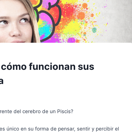
y cómo funcionan sus
a
rente del cerebro de un Piscis?
s único en su forma de pensar, sentir y percibir el