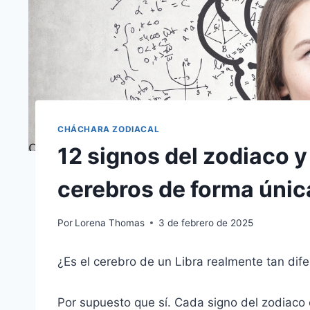
CHÁCHARA ZODIACAL
12 signos del zodiaco 
cerebros de forma únic
Por
Lorena Thomas
3 de febrero de 2025
¿Es el cerebro de un Libra realmente tan dife
Por supuesto que sí. Cada signo del zodiaco e