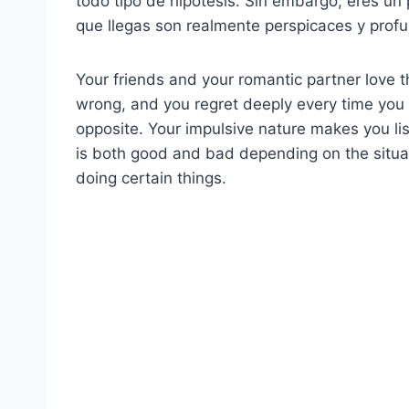
todo tipo de hipótesis. Sin embargo, eres un 
que llegas son realmente perspicaces y prof
Your friends and your romantic partner love t
wrong, and you regret deeply every time you 
opposite. Your impulsive nature makes you lis
is both good and bad depending on the situati
doing certain things.