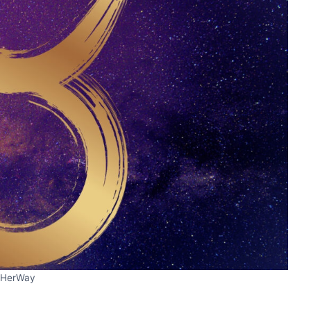
HerWay