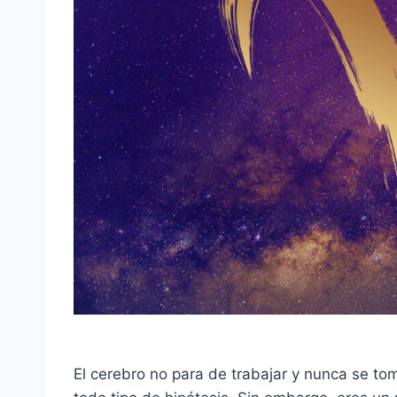
El cerebro no para de trabajar y nunca se to