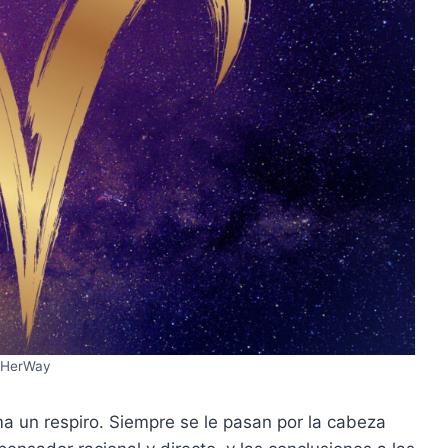
HerWay
ma un respiro. Siempre se le pasan por la cabeza