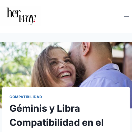
Saltar
al
contenido
COMPATIBILIDAD
Géminis y Libra
Compatibilidad en el