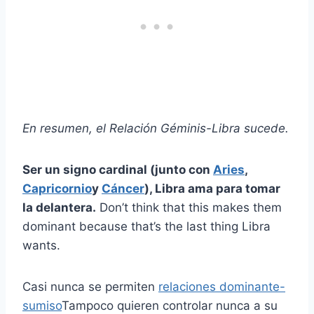
En resumen, el
Relación Géminis-Libra
sucede.
Ser un
signo cardinal
(junto con
Aries
,
Capricornio
y
Cáncer
),
Libra ama
para tomar
la delantera.
Don’t think that this makes them
dominant because that’s the last thing Libra
wants.
Casi nunca se permiten
relaciones dominante-
sumiso
Tampoco quieren controlar nunca a su