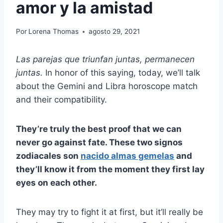
amor y la amistad
Por
Lorena Thomas
agosto 29, 2021
Las parejas que triunfan juntas, permanecen
juntas.
In honor of this saying, today, we’ll talk
about the Gemini and Libra horoscope match
and their compatibility.
They’re truly the best proof that we can
never go against fate. These two
signos
zodiacales
son
nacido
almas gemelas
and
they’ll know it from the moment they first lay
eyes on each other.
They may try to fight it at first, but it’ll really be