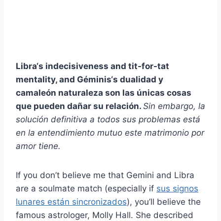
Libra
‘s indecisiveness and tit-for-tat
mentality, and
Géminis
‘s
dualidad
y
camaleón
naturaleza son las únicas cosas
que pueden dañar su relación.
Sin embargo, la
solución definitiva a todos sus problemas está
en la
entendimiento mutuo
este
matrimonio por
amor
tiene.
If you don’t believe me that Gemini and Libra
are a soulmate match (especially if
sus signos
lunares están sincronizados
), you’ll believe the
famous astrologer, Molly Hall. She described