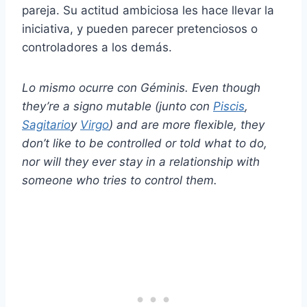
pareja. Su actitud ambiciosa les hace llevar la
iniciativa, y pueden parecer pretenciosos o
controladores a los demás.
Lo mismo ocurre con
Géminis
. Even though
they’re a
signo mutable
(junto con
Piscis
,
Sagitario
y
Virgo
) and are more flexible, they
don’t like to be controlled or told what to do,
nor will they ever stay in a relationship with
someone who tries to control them.