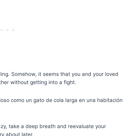
anding. Somehow, it seems that you and your loved
r without getting into a fight.
ioso como un gato de cola larga en una habitación
azy, take a deep breath and reevaluate your
ry about later.