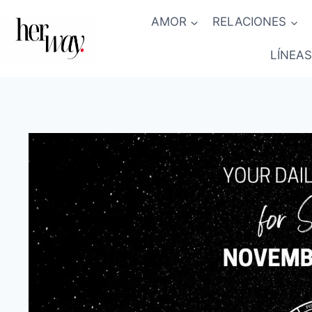
Saltar
AMOR
RELACIONES
al
contenido
LÍNEAS