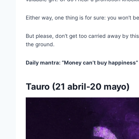
Either way, one thing is for sure: you won’t 
But please, don’t get too carried away by th
the ground.
Daily mantra: “Money can’t buy happiness”
Tauro (21 abril-20 mayo)