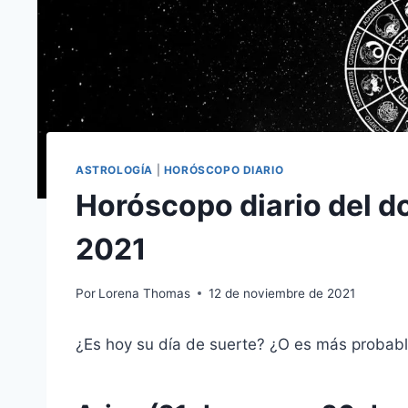
ASTROLOGÍA
|
HORÓSCOPO DIARIO
Horóscopo diario del 
2021
Por
Lorena Thomas
12 de noviembre de 2021
¿Es hoy su día de suerte? ¿O es más probab