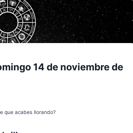
domingo 14 de noviembre de
le que acabes llorando?