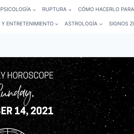
PSICOLOGÍA
RUPTURA
CÓMO HACERLO PARA
 Y ENTRETENIMIENTO
ASTROLOGÍA
SIGNOS Z