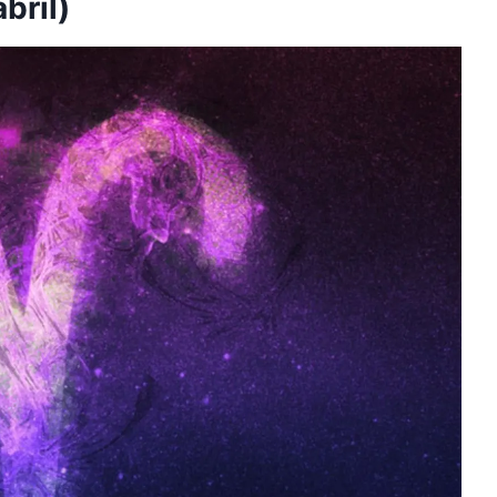
bril)