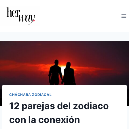
Saltar
al
contenido
CHÁCHARA ZODIACAL
12 parejas del zodiaco
con la conexión