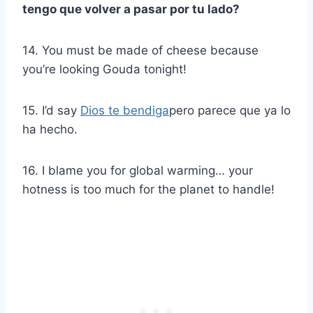
tengo que volver a pasar por tu lado?
14. You must be made of cheese because
you’re looking Gouda tonight!
15. I’d say
Dios te bendiga
pero parece que ya lo
ha hecho.
16. I blame you for global warming… your
hotness is too much for the planet to handle!