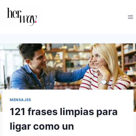
Saltar
al
contenido
MENSAJES
121 frases limpias para
ligar como un