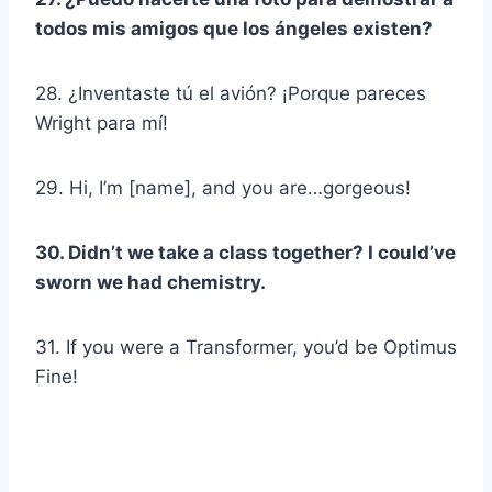
todos mis amigos que los ángeles existen?
28. ¿Inventaste tú el avión? ¡Porque pareces
Wright para mí!
29. Hi, I’m [name], and you are…gorgeous!
30. Didn’t we take a class together? I could’ve
sworn we had chemistry.
31. If you were a Transformer, you’d be Optimus
Fine!