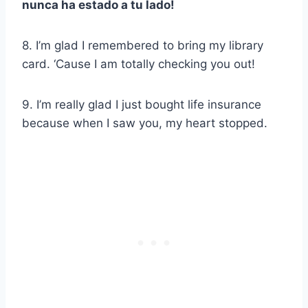
nunca ha estado a tu lado!
8. I’m glad I remembered to bring my library
card. ‘Cause I am totally checking you out!
9. I’m really glad I just bought life insurance
because when I saw you, my heart stopped.