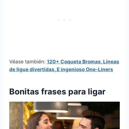
Véase también:
120+
Coqueta
Bromas,
Líneas
de ligue divertidas,
E ingenioso
One-Liners
Bonitas frases para ligar