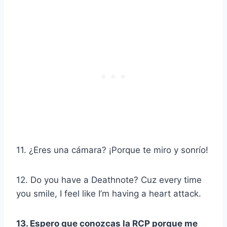
11. ¿Eres una cámara? ¡Porque te miro y sonrío!
12. Do you have a Deathnote? Cuz every time
you smile, I feel like I’m having a heart attack.
13. Espero que conozcas la RCP porque me