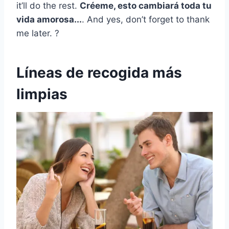
it’ll do the rest.
Créeme, esto cambiará toda tu
vida amorosa...
. And yes, don’t forget to thank
me later. ?
Líneas de recogida más
limpias