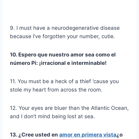
9. I must have a neurodegenerative disease
because I’ve forgotten your number, cutie.
10. Espero que nuestro amor sea como el
número Pi: ¡irracional e interminable!
11. You must be a heck of a thief ‘cause you
stole my heart from across the room.
12. Your eyes are bluer than the Atlantic Ocean,
and I don’t mind being lost at sea.
13. ¿Cree usted en
amor en
primera vista
¿o