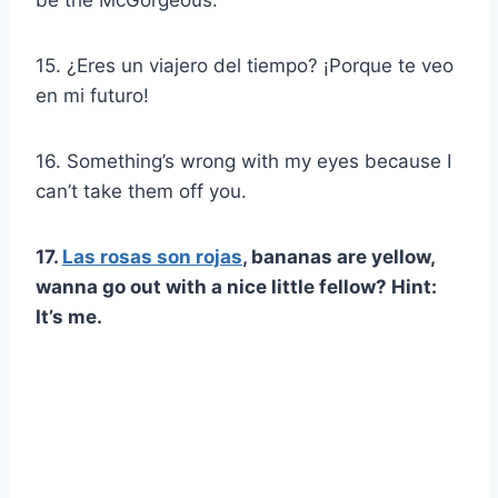
15. ¿Eres un viajero del tiempo? ¡Porque te veo
en mi futuro!
16. Something’s wrong with my eyes because I
can’t take them off you.
17.
Las rosas son rojas
, bananas are yellow,
wanna go out with a nice little fellow? Hint:
It’s me.