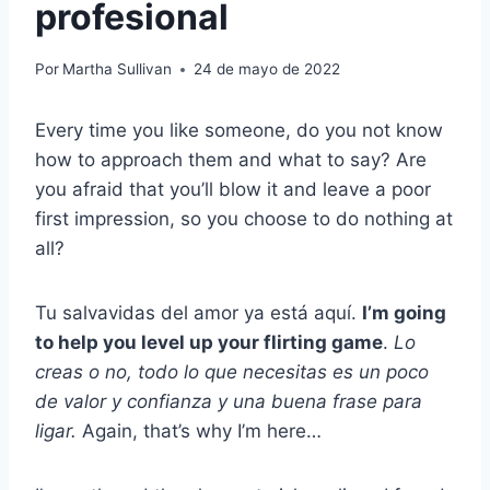
profesional
Por
Martha Sullivan
24 de mayo de 2022
Every time you like someone, do you not know
how to approach them and what to say? Are
you afraid that you’ll blow it and leave a poor
first impression, so you choose to do nothing at
all?
Tu salvavidas del amor ya está aquí.
I’m going
to help you level up your flirting game
.
Lo
creas o no, todo lo que necesitas es un poco
de valor y confianza y una buena frase para
ligar.
Again, that’s why I’m here…