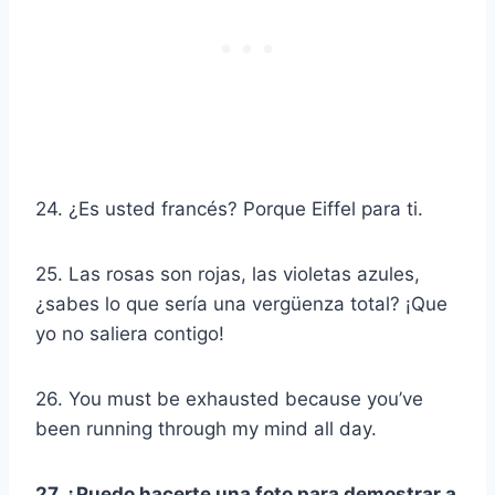
24. ¿Es usted francés? Porque Eiffel para ti.
25. Las rosas son rojas, las violetas azules,
¿sabes lo que sería una vergüenza total? ¡Que
yo no saliera contigo!
26. You must be exhausted because you’ve
been running through my mind all day.
27. ¿Puedo hacerte una foto para demostrar a