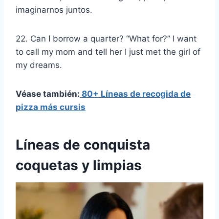
imaginarnos juntos.
22. Can I borrow a quarter? “What for?” I want
to call my mom and tell her I just met the girl of
my dreams.
Véase también:
80+ Líneas de recogida de
pizza más cursis
Líneas de conquista
coquetas y limpias