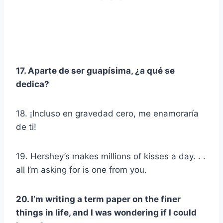
17. Aparte de ser guapísima, ¿a qué se
dedica?
18. ¡Incluso en gravedad cero, me enamoraría
de ti!
19. Hershey’s makes millions of kisses a day. . .
all I’m asking for is one from you.
20. I’m writing a term paper on the finer
things in life, and I was wondering if I could