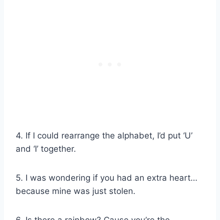
4. If I could rearrange the alphabet, I’d put ‘U’
and ‘I’ together.
5. I was wondering if you had an extra heart…
because mine was just stolen.