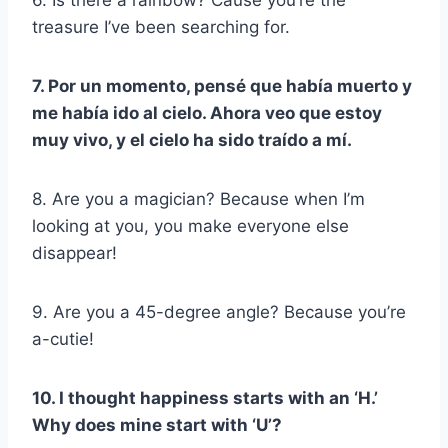
6. Is there a rainbow? Cause you’re the
treasure I’ve been searching for.
7. Por un momento, pensé que había muerto y
me había ido al cielo. Ahora veo que estoy
muy vivo, y el cielo ha sido traído a mí.
8. Are you a magician? Because when I’m
looking at you, you make everyone else
disappear!
9. Are you a 45-degree angle? Because you’re
a-cutie!
10. I thought happiness starts with an ‘H.’
Why does mine start with ‘U’?