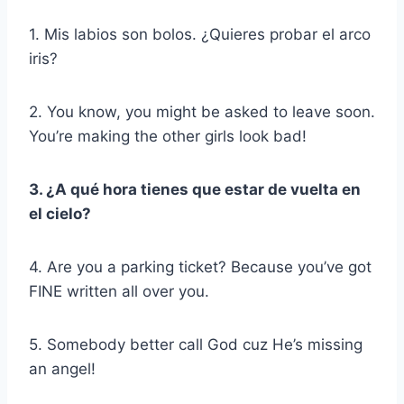
1. Mis labios son bolos. ¿Quieres probar el arco
iris?
2. You know, you might be asked to leave soon.
You’re making the other girls look bad!
3. ¿A qué hora tienes que estar de vuelta en
el cielo?
4. Are you a parking ticket? Because you’ve got
FINE written all over you.
5. Somebody better call God cuz He’s missing
an angel!