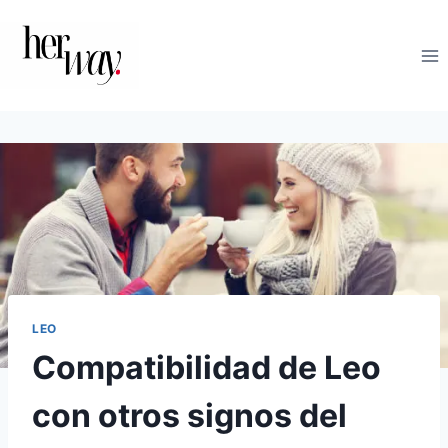
Saltar
al
contenido
LEO
Compatibilidad de Leo
con otros signos del