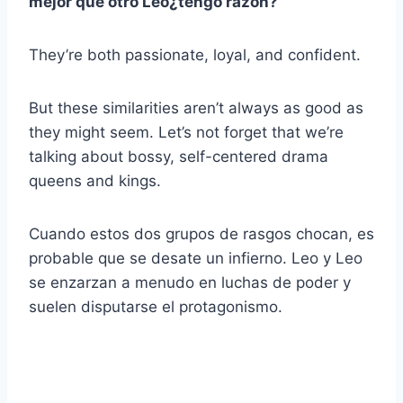
mejor que otro
Leo
¿tengo razón?
They’re both passionate, loyal, and confident.
But these similarities aren’t always as good as
they might seem. Let’s not forget that we’re
talking about bossy, self-centered drama
queens and kings.
Cuando estos dos grupos de rasgos chocan, es
probable que se desate un infierno. Leo y Leo
se enzarzan a menudo en luchas de poder y
suelen disputarse el protagonismo.