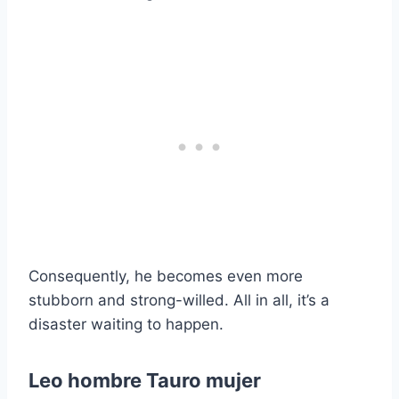
Consequently, he becomes even more
stubborn and strong-willed. All in all, it’s a
disaster waiting to happen.
Leo hombre Tauro mujer