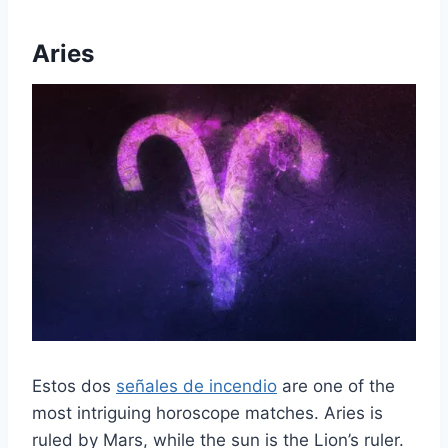
Aries
Estos dos
señales de incendio
are one of the
most intriguing horoscope matches. Aries is
ruled by Mars, while the sun is the Lion’s ruler.