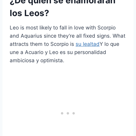
¿De quién se enamorarán
los Leos?
Leo is most likely to fall in love with Scorpio
and Aquarius since they’re all fixed signs. What
attracts them to Scorpio is
su lealtad
Y lo que
une a Acuario y Leo es su personalidad
ambiciosa y optimista.