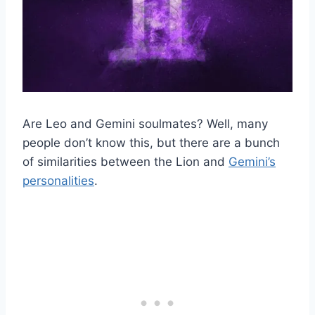
Are Leo and Gemini soulmates? Well, many
people don’t know this, but there are a bunch
of similarities between the Lion and
Gemini’s
personalities
.