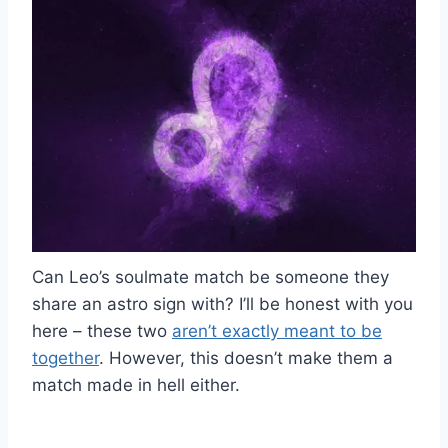
Can Leo’s soulmate match be someone they
share an astro sign with? I’ll be honest with you
here – these two
aren’t exactly meant to be
together
. However, this doesn’t make them a
match made in hell either.