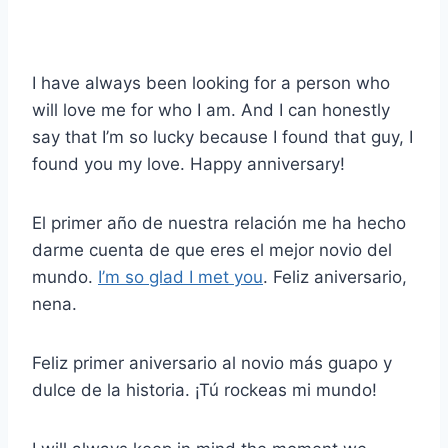
I have always been looking for a person who
will love me for who I am. And I can honestly
say that I’m so lucky because I found that guy, I
found you my love. Happy anniversary!
El primer año de nuestra relación me ha hecho
darme cuenta de que eres el mejor novio del
mundo.
I’m so glad I met you
. Feliz aniversario,
nena.
Feliz primer aniversario al novio más guapo y
dulce de la historia. ¡Tú rockeas mi mundo!