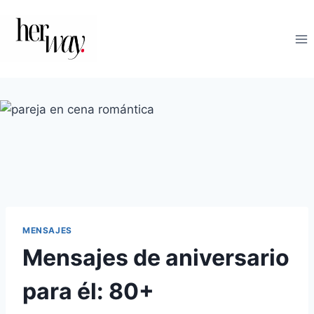
Saltar
al
contenido
MENSAJES
Mensajes de aniversario
para él: 80+