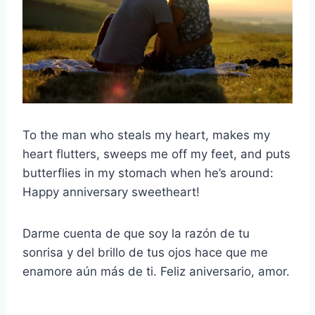
To the man who steals my heart, makes my
heart flutters, sweeps me off my feet, and puts
butterflies in my stomach when he’s around:
Happy anniversary sweetheart!
Darme cuenta de que soy la razón de tu
sonrisa y del brillo de tus ojos hace que me
enamore aún más de ti. Feliz aniversario, amor.