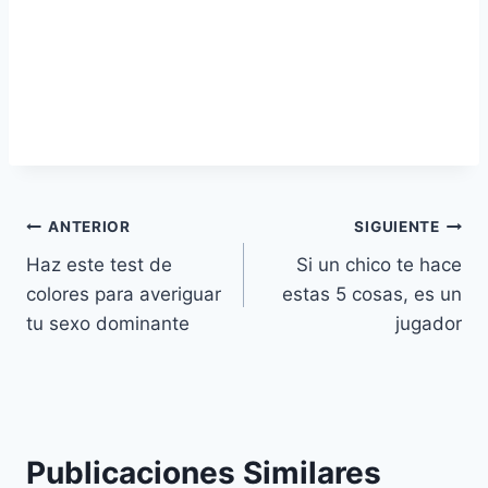
Navegación
ANTERIOR
SIGUIENTE
Haz este test de
Si un chico te hace
de
colores para averiguar
estas 5 cosas, es un
entradas
tu sexo dominante
jugador
Publicaciones Similares