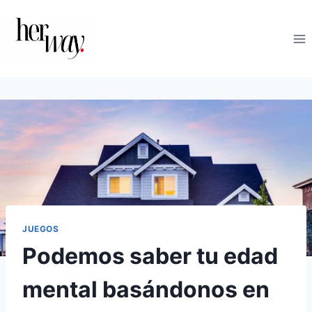
Saltar
al
contenido
JUEGOS
Podemos saber tu edad
mental basándonos en