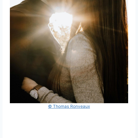
© Thomas Ronveaux