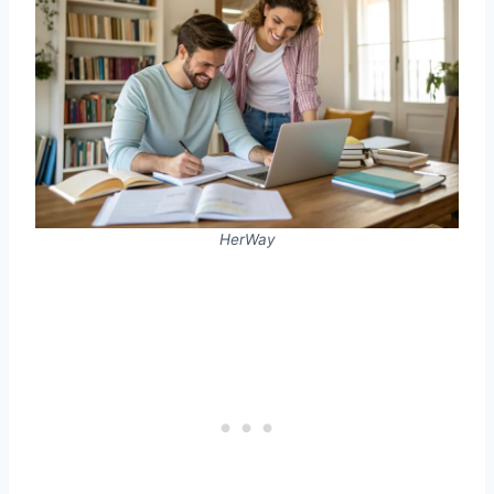
HerWay