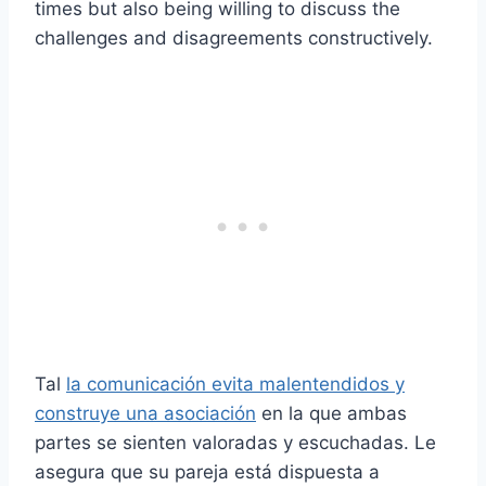
times but also being willing to discuss the
challenges and disagreements constructively.
Tal
la comunicación evita malentendidos y
construye una asociación
en la que ambas
partes se sienten valoradas y escuchadas. Le
asegura que su pareja está dispuesta a