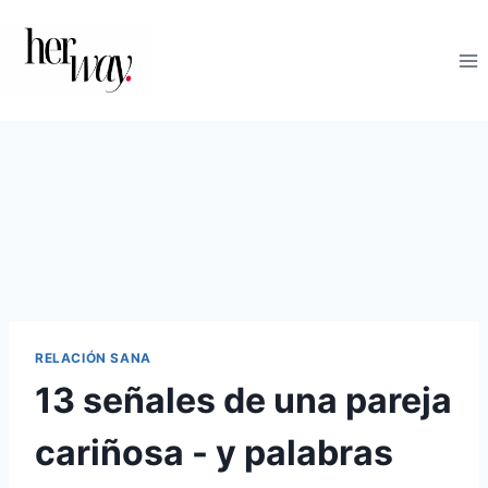
Saltar
al
contenido
RELACIÓN SANA
13 señales de una pareja
cariñosa - y palabras