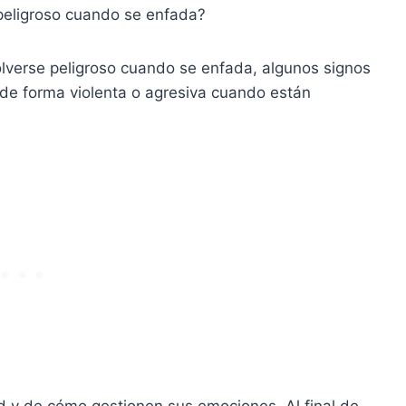
 peligroso cuando se enfada?
olverse peligroso cuando se enfada, algunos signos
de forma violenta o agresiva cuando están
 y de cómo gestionen sus emociones. Al final de