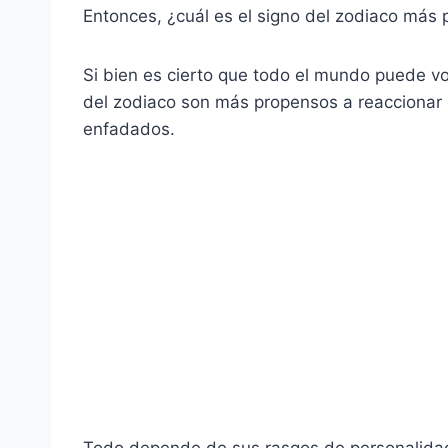
Entonces, ¿cuál es el signo del zodiaco más
Si bien es cierto que todo el mundo puede v
del zodiaco son más propensos a reaccionar 
enfadados.
Todo depende de sus rasgos de personalidad