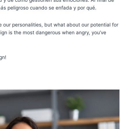
 más peligroso cuando se enfada y por qué.
e our personalities, but what about our potential for
 sign is the most dangerous when angry, you’ve
gn!