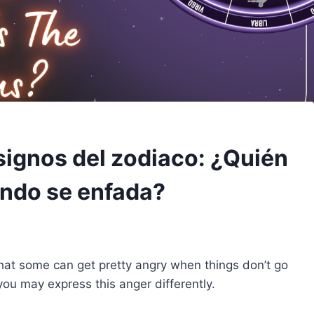
 signos del zodiaco: ¿Quién
ando se enfada?
hat some can get pretty angry when things don’t go
ou may express this anger differently.