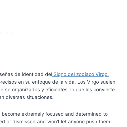
s señas de identidad del
Signo del zodiaco Virgo.
recisos en su enfoque de la vida. Los Virgo suelen
se organizados y eficientes, lo que les convierte
n diversas situaciones.
ey become extremely focused and determined to
red or dismissed and won’t let anyone push them