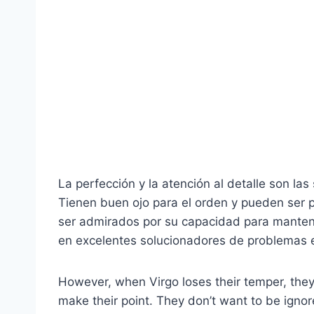
La perfección y la atención al detalle son la
Tienen buen ojo para el orden y pueden ser p
ser admirados por su capacidad para mantener
en excelentes solucionadores de problemas e
However, when Virgo loses their temper, th
make their point. They don’t want to be igno