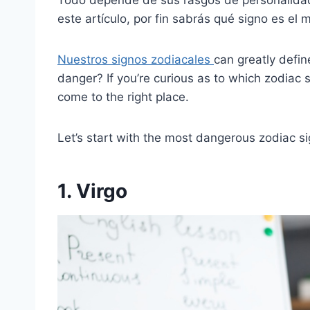
este artículo, por fin sabrás qué signo es el
Nuestros signos zodiacales
can greatly defin
danger? If you’re curious as to which zodiac
come to the right place.
Let’s start with the most dangerous zodiac si
1. Virgo