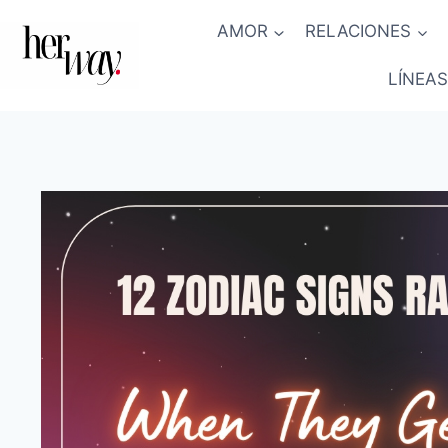
Saltar
AMOR
RELACIONES
al
contenido
LÍNEAS