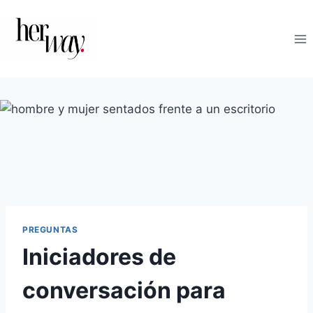
Saltar
al
contenido
PREGUNTAS
Iniciadores de
conversación para