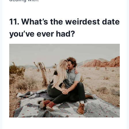
11. What’s the weirdest date
you’ve ever had?