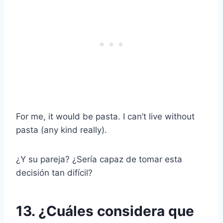
For me, it would be pasta. I can’t live without
pasta (any kind really).
¿Y su pareja? ¿Sería capaz de tomar esta
decisión tan difícil?
13. ¿Cuáles considera que