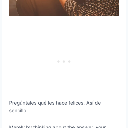
Pregúntales qué les hace felices. Así de
sencillo.
Merely by thinking about the answer, your