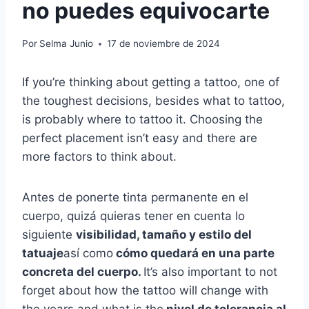
no puedes equivocarte
Por
Selma Junio
17 de noviembre de 2024
If you’re thinking about getting a tattoo, one of
the toughest decisions, besides what to tattoo,
is probably where to tattoo it. Choosing the
perfect placement isn’t easy and there are
more factors to think about.
Antes de ponerte tinta permanente en el
cuerpo, quizá quieras tener en cuenta lo
siguiente
visibilidad, tamaño y estilo del
tatuaje
así como
cómo quedará en una parte
concreta del cuerpo.
It’s also important to not
forget about how the tattoo will change with