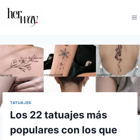
Saltar
al
contenido
TATUAJES
Los 22 tatuajes más
populares con los que