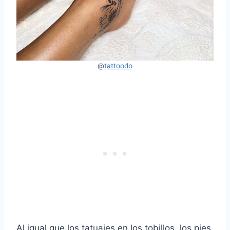
@
tattoodo
Al igual que los tatuajes en los tobillos, los pies