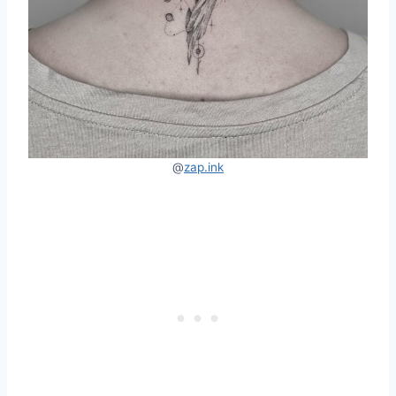
@
zap.ink