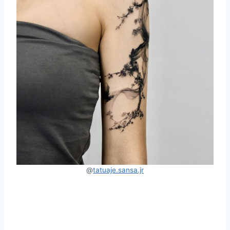
@
tatuaje.sansa.jr