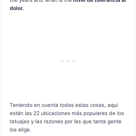
the years and what is the
nivel de tolerancia al
dolor.
Teniendo en cuenta todas estas cosas, aquí
están las 22 ubicaciones más populares de los
tatuajes y las razones por las que tanta gente
los elige.