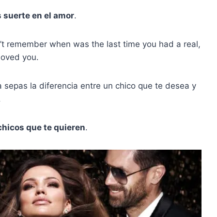
s suerte en el amor
.
’t remember when was the last time you had a real,
loved you.
sepas la diferencia entre un chico que te desea y
.
hicos que te quieren
.