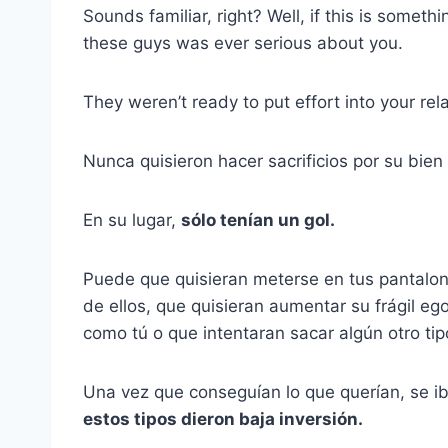
Sounds familiar, right? Well, if this is somethi
these guys was ever serious about you.
They weren’t ready to put effort into your rel
Nunca quisieron hacer sacrificios por su bien
En su lugar,
sólo tenían un gol.
Puede que quisieran meterse en tus pantalon
de ellos, que quisieran aumentar su frágil eg
como tú o que intentaran sacar algún otro tip
Una vez que conseguían lo que querían, se i
estos tipos dieron baja inversión.