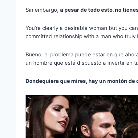
Sin embargo,
a pesar de todo esto, no tiene
You’re clearly a desirable woman but you can
committed relationship with a man who truly 
Bueno, el problema puede estar en que ahora 
un hombre que está dispuesto a invertir en ti
Dondequiera que mires, hay un montón de c