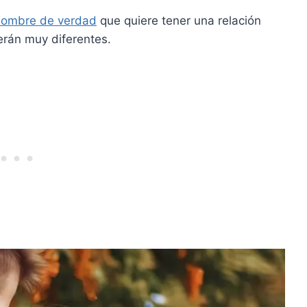
hombre de verdad
que quiere tener una relación
erán muy diferentes.