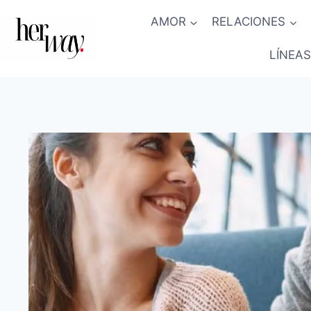
Saltar
AMOR
RELACIONES
al
contenido
LÍNEAS