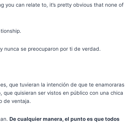
ng you can relate to, it’s pretty obvious that none of
ationship.
 y nunca se preocuparon por ti de verdad.
es, que tuvieran la intención de que te enamoraras
o, que quisieran ser vistos en público con una chica
o de ventaja.
ban.
De cualquier manera, el punto es que todos