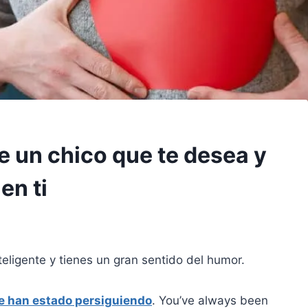
e un chico que te desea y
en ti
nteligente y tienes un gran sentido del humor.
te han estado persiguiendo
. You’ve always been