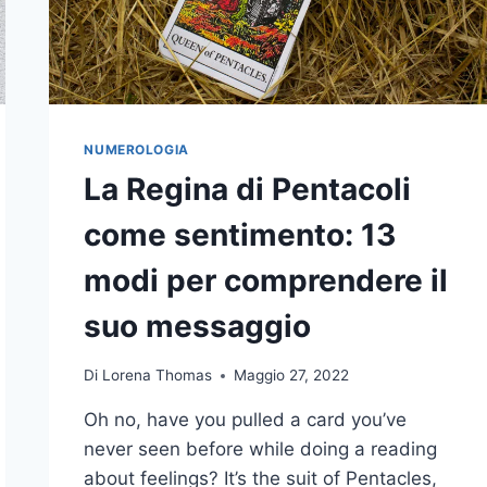
NUMEROLOGIA
La Regina di Pentacoli
come sentimento: 13
modi per comprendere il
suo messaggio
Di
Lorena Thomas
Maggio 27, 2022
Oh no, have you pulled a card you’ve
never seen before while doing a reading
about feelings? It’s the suit of Pentacles,