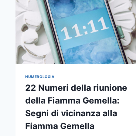
NUMEROLOGIA
22 Numeri della riunione
della Fiamma Gemella:
Segni di vicinanza alla
Fiamma Gemella