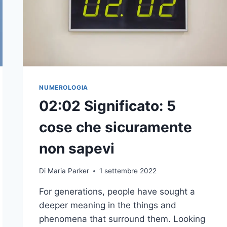
NUMEROLOGIA
02:02 Significato: 5
cose che sicuramente
non sapevi
Di
Maria Parker
1 settembre 2022
For generations, people have sought a
deeper meaning in the things and
phenomena that surround them. Looking