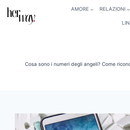
Salta
AMORE
RELAZIONI
al
contenuto
LI
Cosa sono i numeri degli angeli? Come riconos