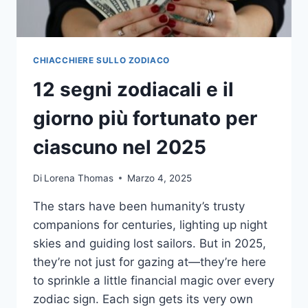
CHIACCHIERE SULLO ZODIACO
12 segni zodiacali e il
giorno più fortunato per
ciascuno nel 2025
Di
Lorena Thomas
Marzo 4, 2025
The stars have been humanity’s trusty
companions for centuries, lighting up night
skies and guiding lost sailors. But in 2025,
they’re not just for gazing at—they’re here
to sprinkle a little financial magic over every
zodiac sign. Each sign gets its very own