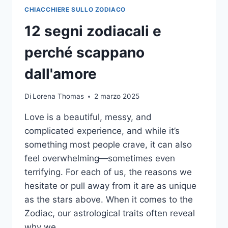
CHIACCHIERE SULLO ZODIACO
12 segni zodiacali e
perché scappano
dall'amore
Di
Lorena Thomas
2 marzo 2025
Love is a beautiful, messy, and
complicated experience, and while it’s
something most people crave, it can also
feel overwhelming—sometimes even
terrifying. For each of us, the reasons we
hesitate or pull away from it are as unique
as the stars above. When it comes to the
Zodiac, our astrological traits often reveal
why we…