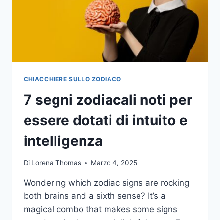
CHIACCHIERE SULLO ZODIACO
7 segni zodiacali noti per
essere dotati di intuito e
intelligenza
Di
Lorena Thomas
Marzo 4, 2025
Wondering which zodiac signs are rocking
both brains and a sixth sense? It’s a
magical combo that makes some signs