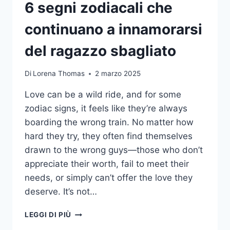
6 segni zodiacali che
continuano a innamorarsi
del ragazzo sbagliato
Di
Lorena Thomas
2 marzo 2025
Love can be a wild ride, and for some
zodiac signs, it feels like they’re always
boarding the wrong train. No matter how
hard they try, they often find themselves
drawn to the wrong guys—those who don’t
appreciate their worth, fail to meet their
needs, or simply can’t offer the love they
deserve. It’s not…
6
LEGGI DI PIÙ
SEGNI