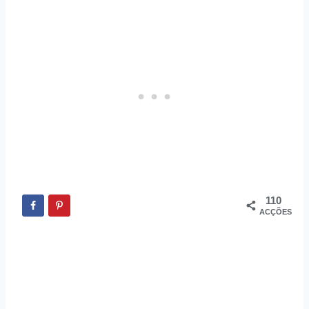
110
ACÇÕES