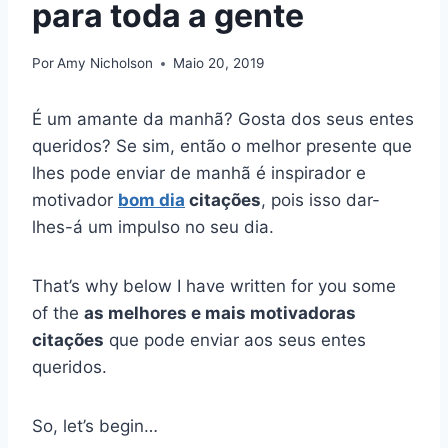
para toda a gente
Por
Amy Nicholson
Maio 20, 2019
É um amante da manhã? Gosta dos seus entes
queridos? Se sim, então o melhor presente que
lhes pode enviar de manhã é inspirador e
motivador
bom dia
citações
, pois isso dar-
lhes-á um impulso no seu dia.
That’s why below I have written for you some
of the
as melhores e mais motivadoras
citações
que pode enviar aos seus entes
queridos.
So, let’s begin…