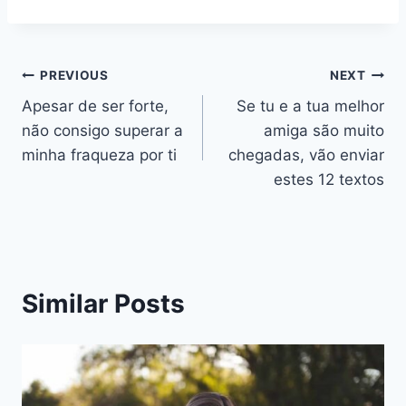
Navegação
PREVIOUS
NEXT
Apesar de ser forte,
Se tu e a tua melhor
de
não consigo superar a
amiga são muito
artigos
minha fraqueza por ti
chegadas, vão enviar
estes 12 textos
Similar Posts