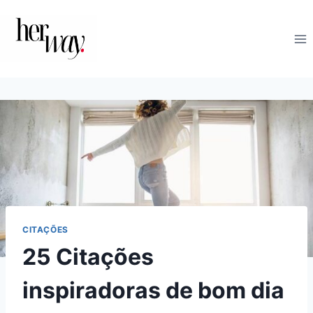
Skip
to
content
CITAÇÕES
25 Citações
inspiradoras de bom dia