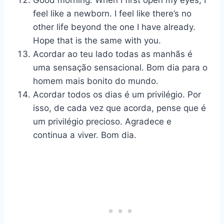
Good morning. When I first open my eyes, I
feel like a newborn. I feel like there’s no
other life beyond the one I have already.
Hope that is the same with you.
Acordar ao teu lado todas as manhãs é
uma sensação sensacional. Bom dia para o
homem mais bonito do mundo.
Acordar todos os dias é um privilégio. Por
isso, de cada vez que acorda, pense que é
um privilégio precioso. Agradece e
continua a viver. Bom dia.