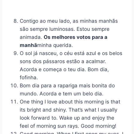
Contigo ao meu lado, as minhas manhãs
são sempre luminosas. Estou sempre
animada.
Os melhores votos para a
manhã
minha querida.
O sol já nasceu, o céu está azul e os belos
sons dos pássaros estão a acalmar.
Acorda e começa o teu dia. Bom dia,
fofinha.
Bom dia para a rapariga mais bonita do
mundo. Acorda e tem um belo dia.
One thing I love about this morning is that
its bright and shiny. That’s what I usually
look forward to. Wake up and enjoy the
feel of morning sun rays. Good morning!