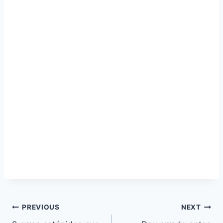
Navegação
PREVIOUS
NEXT