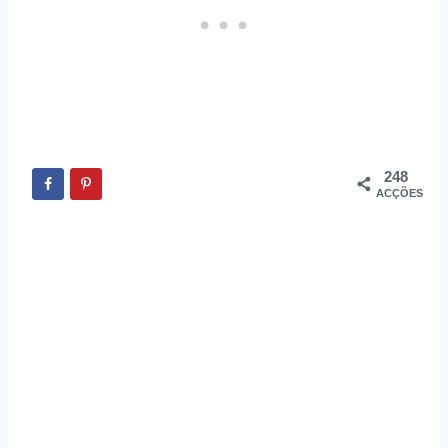
248
ACÇÕES