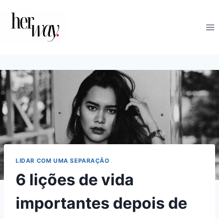
Skip
to
content
LIDAR COM UMA SEPARAÇÃO
6 lições de vida
importantes depois de