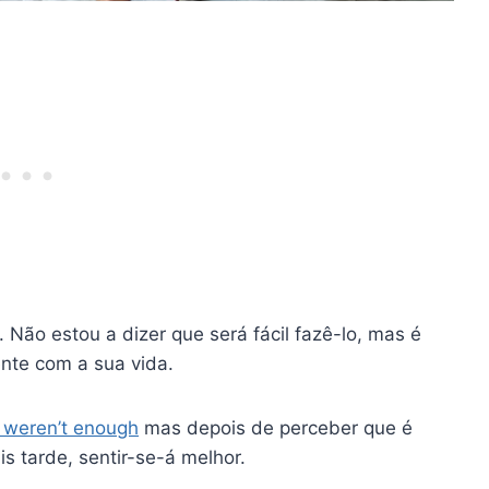
. Não estou a dizer que será fácil fazê-lo, mas é
ente com a sua vida.
 weren’t enough
mas depois de perceber que é
s tarde, sentir-se-á melhor.