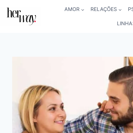
Skip
AMOR
RELAÇÕES
P
to
content
LINHA