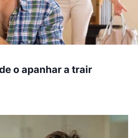
de o apanhar a trair