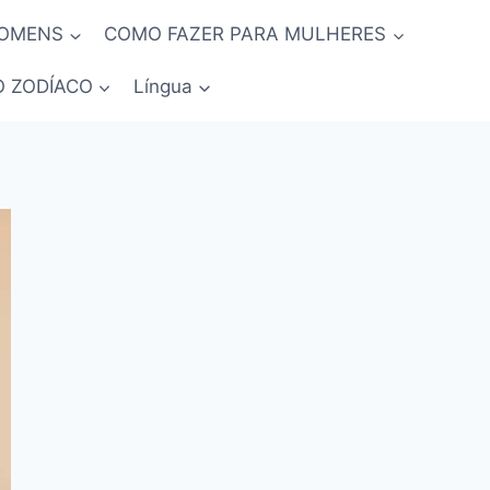
HOMENS
COMO FAZER PARA MULHERES
O ZODÍACO
Língua