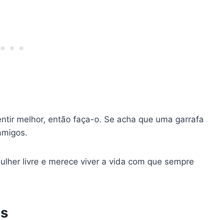
sentir melhor, então faça-o. Se acha que uma garrafa
amigos.
lher livre e merece viver a vida com que sempre
is