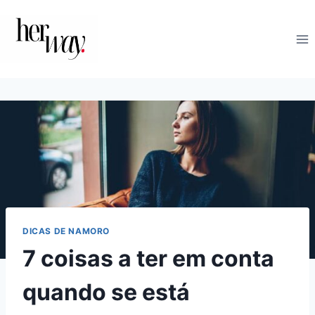
Skip
to
content
DICAS DE NAMORO
7 coisas a ter em conta
quando se está