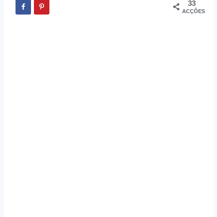
33
ACÇÕES