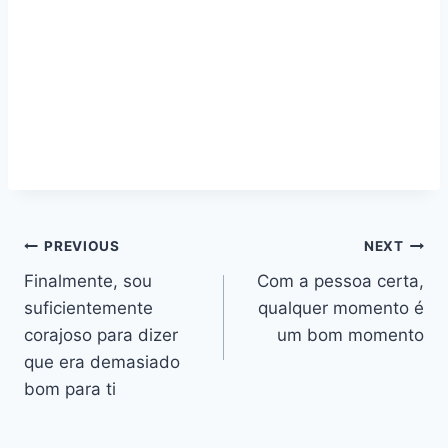
Navegação
PREVIOUS
NEXT
Finalmente, sou
Com a pessoa certa,
de
suficientemente
qualquer momento é
artigos
corajoso para dizer
um bom momento
que era demasiado
bom para ti