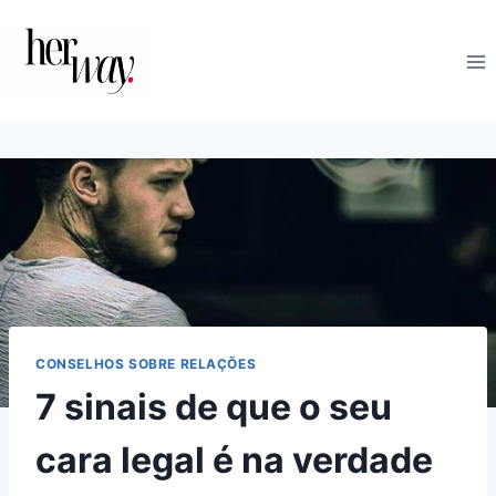
Skip
to
content
CONSELHOS SOBRE RELAÇÕES
7 sinais de que o seu
cara legal é na verdade