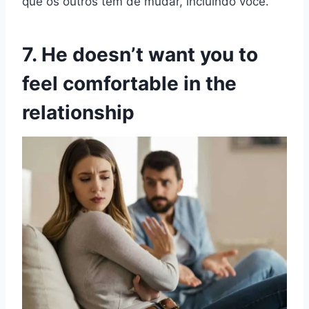
que os outros têm de mudar, incluindo você.
7. He doesn’t want you to
feel comfortable in the
relationship