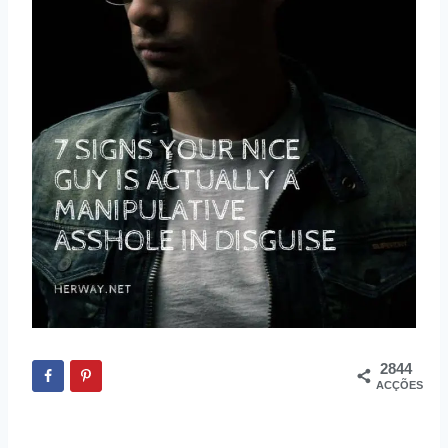
2844
ACÇÕES