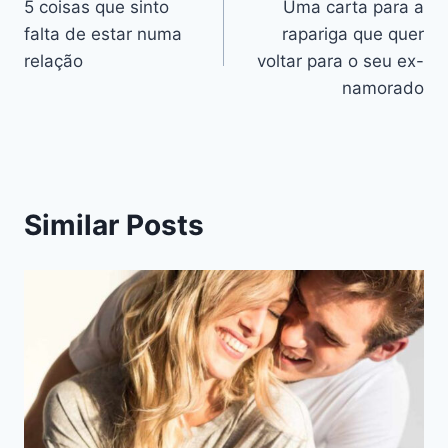
5 coisas que sinto
Uma carta para a
de
falta de estar numa
rapariga que quer
artigos
relação
voltar para o seu ex-
namorado
Similar Posts