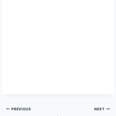
Navegação
PREVIOUS
NEXT