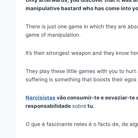
manipulative bastard who has come into yo
There is just one game in which they are ab
game of manipulation.
It’s their strongest weapon and they know how
They play these little games with you to hurt
suffering is something that boosts their egos
Narcisistas
vão consumir-te e esvaziar-te e
responsabilidade
sobre
tu.
O que é fascinante neles é o facto de, de 