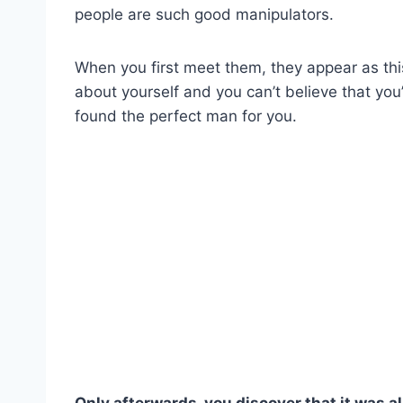
people are such good manipulators.
When you first meet them, they appear as thi
about yourself and you can’t believe that you
found the perfect man for you.
Only afterwards, you discover that it was all