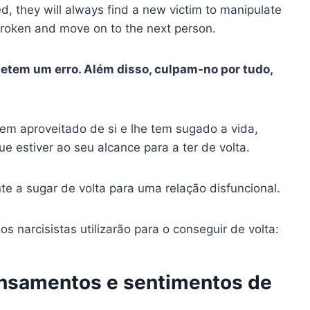
, they will always find a new victim to manipulate
 broken and move on to the next person.
tem um erro. Além disso, culpam-no por tudo,
em aproveitado de si e lhe tem sugado a vida,
ue estiver ao seu alcance para a ter de volta.
ente a sugar de volta para uma relação disfuncional.
s narcisistas utilizarão para o conseguir de volta:
ensamentos e sentimentos de