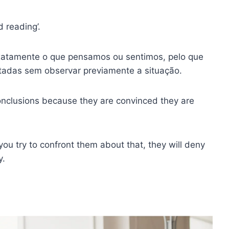
d reading’.
atamente o que pensamos ou sentimos, pelo que
itadas sem observar previamente a situação.
onclusions because they are convinced they are
ou try to confront them about that, they will deny
y.