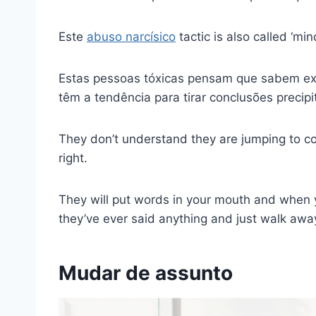
Este
abuso narcísico
tactic is also called ‘min
Estas pessoas tóxicas pensam que sabem ex
têm a tendência para tirar conclusões precip
They don’t understand they are jumping to c
right.
They will put words in your mouth and when y
they’ve ever said anything and just walk awa
Mudar de assunto