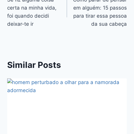
de
certa na minha vida,
em alguém: 15 passos
artigos
foi quando decidi
para tirar essa pessoa
deixar-te ir
da sua cabeça
Similar Posts