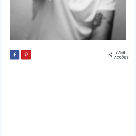
7759
ACÇÕES