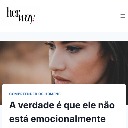
Skip
to
content
COMPREENDER OS HOMENS
A verdade é que ele não
está emocionalmente