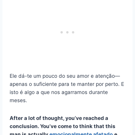
Ele dá-te um pouco do seu amor e atenção
—
apenas o suficiente para te manter por perto. E
isto é algo a que nos agarramos durante
meses.
After a lot of thought, you’ve reached a
conclusion. You’ve come to think that this
man is actually
emocionalmente afetado
e