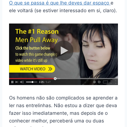
O que se passa é que lhe deves dar espaço
e
ele voltará (se estiver interessado em si, claro).
Os homens não são complicados se aprender a
ler nas entrelinhas. Não estou a dizer que deva
fazer isso imediatamente, mas depois de o
conhecer melhor, perceberá uma ou duas