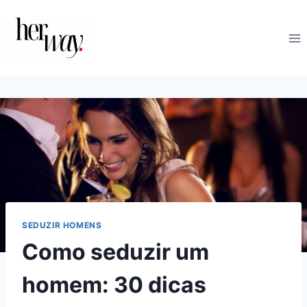
Skip
to
content
SEDUZIR HOMENS
Como seduzir um
homem: 30 dicas