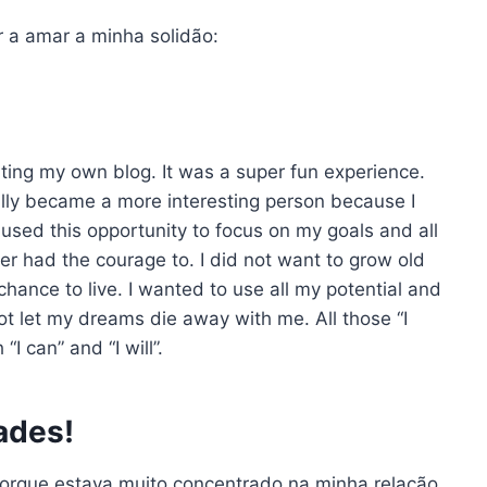
r a amar a minha solidão:
riting my own blog. It was a super fun experience.
ally became a more interesting person because I
 used this opportunity to focus on my goals and all
er had the courage to. I did not want to grow old
ance to live. I wanted to use all my potential and
not let my dreams die away with me. All those “I
I can” and “I will”.
ades!
orque estava muito concentrado na minha relação.