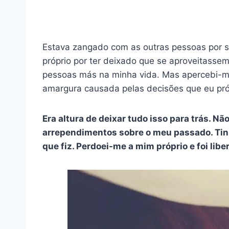
Estava zangado com as outras pessoas por 
próprio por ter deixado que se aproveitasse
pessoas más na minha vida. Mas apercebi-m
amargura causada pelas decisões que eu pró
Era altura de deixar tudo isso para trás. Nã
arrependimentos sobre o meu passado. Tinha
que fiz. Perdoei-me a mim próprio e foi libe