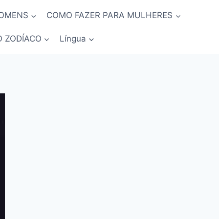
HOMENS
COMO FAZER PARA MULHERES
O ZODÍACO
Língua