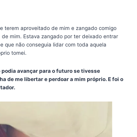
se terem aproveitado de mim e zangado comigo
m de mim. Estava zangado por ter deixado entrar
e que não conseguia lidar com toda aquela
prio tomei.
o podia avançar para o futuro se tivesse
 de me libertar e perdoar a mim próprio. E foi o
rtador.