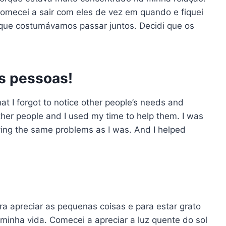
 Comecei a sair com eles de vez em quando e fiquei
que costumávamos passar juntos. Decidi que os
as pessoas!
t I forgot to notice other people’s needs and
other people and I used my time to help them. I was
ving the same problems as I was. And I helped
a apreciar as pequenas coisas e para estar grato
minha vida. Comecei a apreciar a luz quente do sol