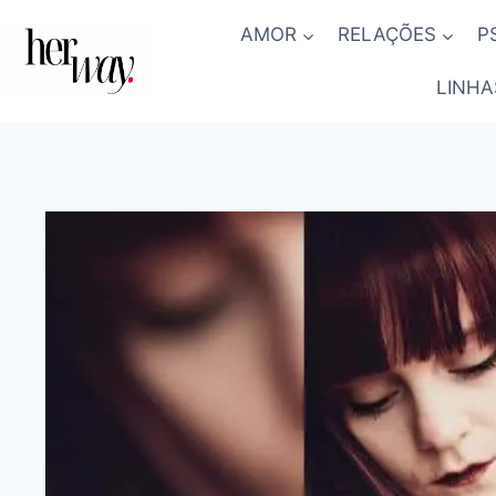
Skip
AMOR
RELAÇÕES
P
to
content
LINHA