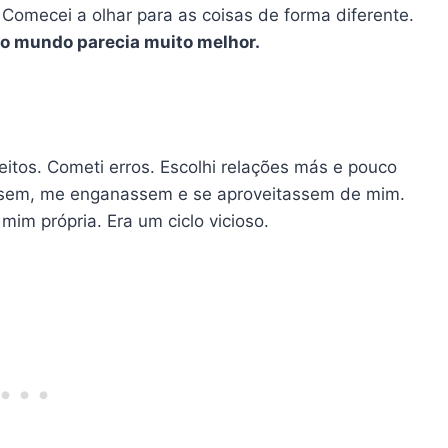
. Comecei a olhar para as coisas de forma diferente.
o mundo parecia muito melhor.
eitos. Cometi erros. Escolhi relações más e pouco
ssem, me enganassem e se aproveitassem de mim.
im própria. Era um ciclo vicioso.