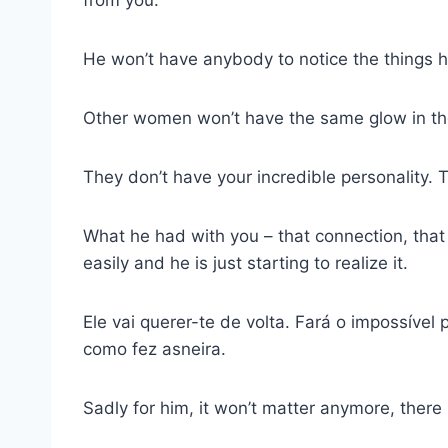
from you.
He won’t have anybody to notice the things h
Other women won’t have the same glow in thei
They don’t have your incredible personality.
What he had with you – that connection, tha
easily and he is just starting to realize it.
Ele vai querer-te de volta. Fará o impossíve
como fez asneira.
Sadly for him, it won’t matter anymore, there 