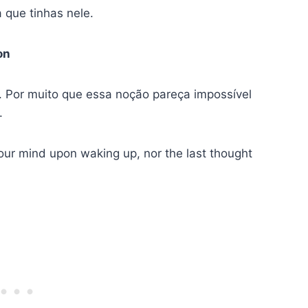
 que tinhas nele.
on
. Por muito que essa noção pareça impossível
.
your mind upon waking up, nor the last thought