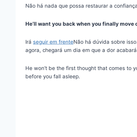
Não há nada que possa restaurar a confiança
He’ll want you back when you finally move 
Irá
seguir em frente
Não há dúvida sobre isso
agora, chegará um dia em que a dor acabará
He won’t be the first thought that comes to 
before you fall asleep.