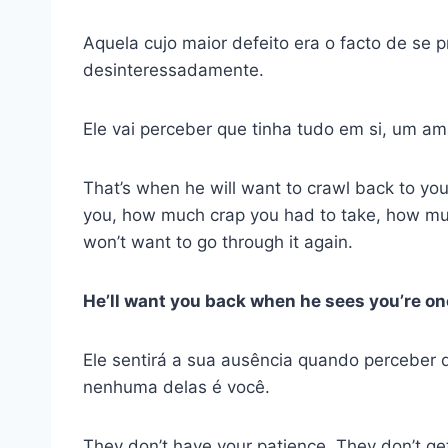
Aquela cujo maior defeito era o facto de se
desinteressadamente.
Ele vai perceber que tinha tudo em si, um a
That’s when he will want to crawl back to you
you, how much crap you had to take, how muc
won’t want to go through it again.
He’ll want you back when he sees you’re one
Ele sentirá a sua ausência quando perceber
nenhuma delas é você.
They don’t have your patience. They don’t get