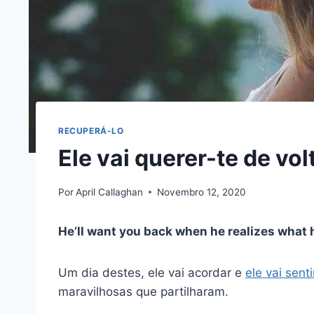
RECUPERÁ-LO
Ele vai querer-te de vol
Por
April Callaghan
Novembro 12, 2020
He’ll want you back when he realizes what 
Um dia destes, ele vai acordar e
ele vai senti
maravilhosas que partilharam.