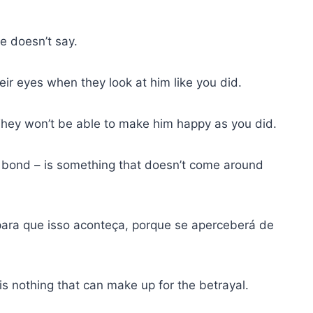
e doesn’t say.
r eyes when they look at him like you did.
 They won’t be able to make him happy as you did.
t bond – is something that doesn’t come around
l para que isso aconteça, porque se aperceberá de
is nothing that can make up for the betrayal.