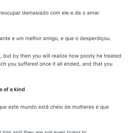
 preocupar demasiado com ele e de o amar
mante e um melhor amigo, e que o desperdiçou.
, but by then you will realize how poorly he treated
h you suffered once it all ended, and that you
 of a kind
 que este mundo está cheio de mulheres e que
 him and they are not even trying to.