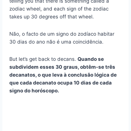
telling you that there is something called a
zodiac wheel, and each sign of the zodiac
takes up 30 degrees off that wheel.
Não, o facto de um signo do zodíaco habitar
30 dias do ano não é uma coincidência.
But let’s get back to decans.
Quando se
subdividem esses 30 graus, obtêm-se três
decanatos, o que leva à conclusão lógica de
que cada decanato ocupa 10 dias de cada
signo do horóscopo.