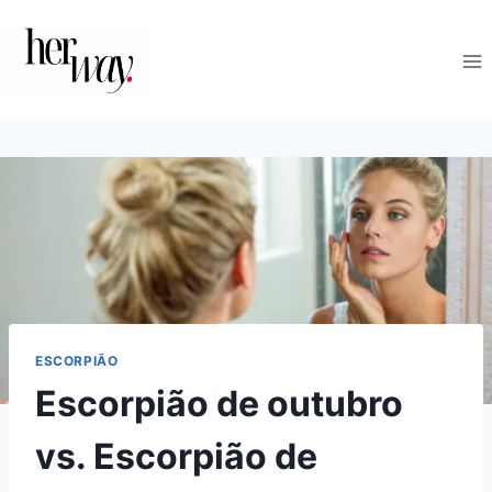
Skip
to
content
ESCORPIÃO
Escorpião de outubro
vs. Escorpião de