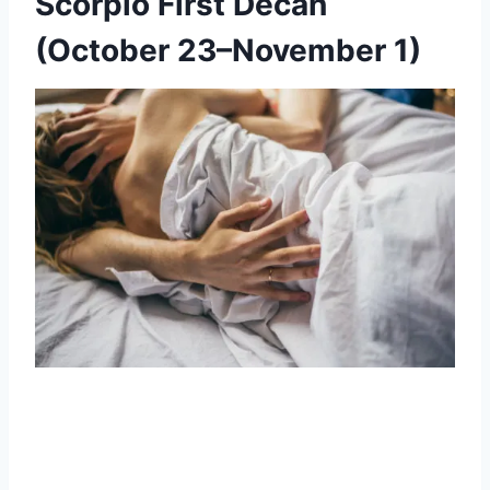
Scorpio First Decan
(October 23–November 1)