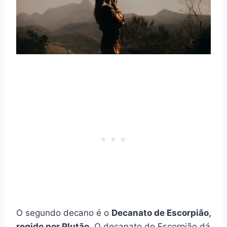
O segundo decano é o
Decanato de Escorpião,
regido por Plutão
. O decanato de Escorpião dá