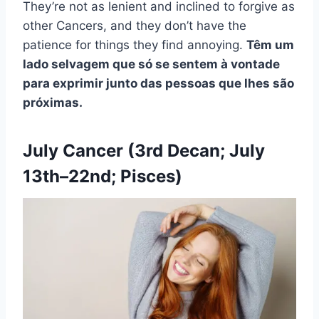
They’re not as lenient and inclined to forgive as
other Cancers, and they don’t have the
patience for things they find annoying.
Têm um
lado selvagem que só se sentem à vontade
para exprimir junto das pessoas que lhes são
próximas.
July Cancer (3rd Decan; July
13th–22nd; Pisces)