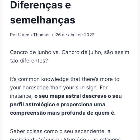
Diferenças e
semelhanças
Por
Lorena Thomas
26 de abril de 2022
Cancro de junho vs. Cancro de julho, são assim
tão diferentes?
It’s common knowledge that there’s more to
your horoscope than your sun sign. For
instance,
o seu mapa astral descreve o seu
perfil astrológico e proporciona uma
compreensão mais profunda de quem é.
Saber coisas como o seu ascendente, a
posição de Vénus ou Mercúrio e as relações