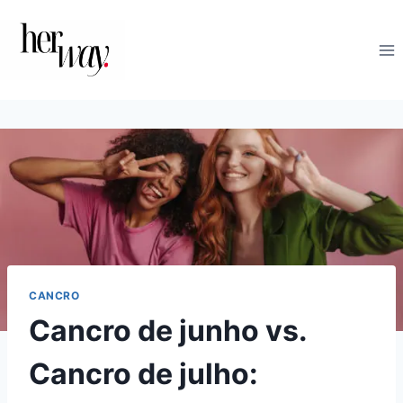
Skip
to
content
CANCRO
Cancro de junho vs.
Cancro de julho: