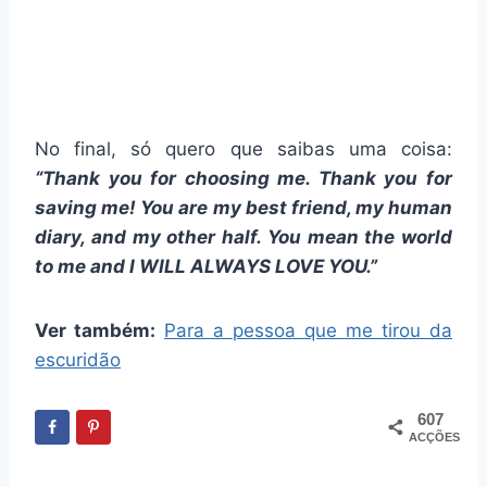
No final, só quero que saibas uma coisa:
“Thank you for choosing me. Thank you for
saving me! You are my best friend, my human
diary, and my other half. You mean the world
to me and I WILL ALWAYS LOVE YOU.”
Ver também:
Para a pessoa que me tirou da
escuridão
607
ACÇÕES