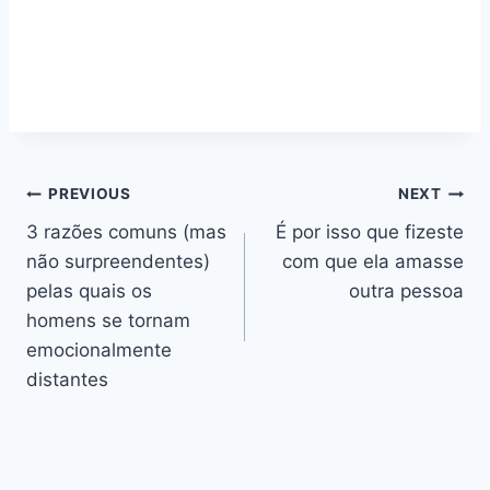
Navegação
PREVIOUS
NEXT
3 razões comuns (mas
É por isso que fizeste
de
não surpreendentes)
com que ela amasse
artigos
pelas quais os
outra pessoa
homens se tornam
emocionalmente
distantes