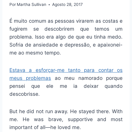
Por
Martha Sullivan
Agosto 28, 2017
É muito comum as pessoas virarem as costas e
fugirem se descobrirem que temos um
problema. Isso era algo de que eu tinha medo.
Sofria de ansiedade e depressão, e apaixonei-
me ao mesmo tempo.
Estava a esforçar-me tanto para contar os
meus problemas
ao meu namorado porque
pensei que ele me ia deixar quando
descobrisse.
But he did not run away. He stayed there. With
me. He was brave, supportive and most
important of all—he loved me.