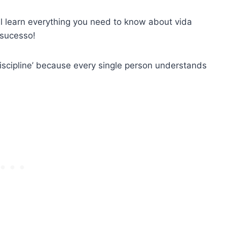
’ll learn everything you need to know about
vida
 sucesso
!
m ‘discipline’ because every single person understands