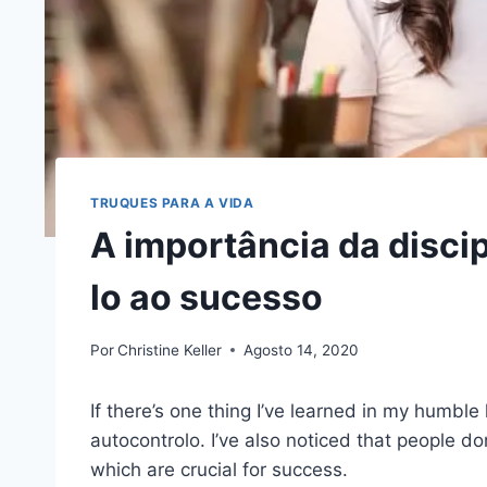
TRUQUES PARA A VIDA
A importância da discip
lo ao sucesso
Por
Christine Keller
Agosto 14, 2020
If there’s one thing I’ve learned in my humble li
autocontrolo
. I’ve also noticed that people d
which are crucial for success.