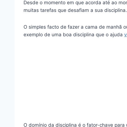
Desde o momento em que acorda até ao mom
muitas tarefas que desafiam a sua disciplina.
O simples facto de fazer a cama de manhã ou 
exemplo de
uma boa disciplina que o ajuda
v
O domínio da disciplina é o fator-chave par