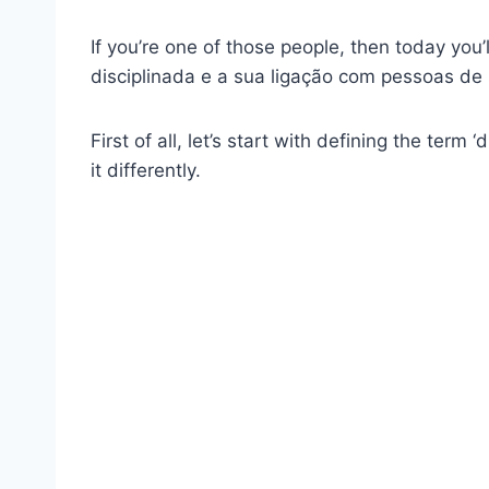
If you’re one of those people, then today you
disciplinada
e a sua ligação com
pessoas de
First of all, let’s start with defining the ter
it differently.