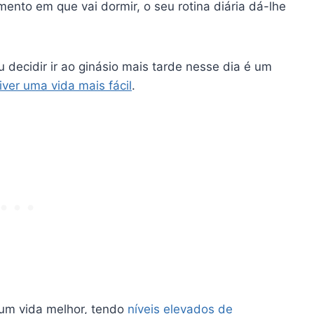
ento em que vai dormir, o seu
rotina diária
dá-lhe
decidir ir ao ginásio mais tarde nesse dia é um
iver uma vida mais fácil
.
a um
vida melhor
, tendo
níveis elevados
de