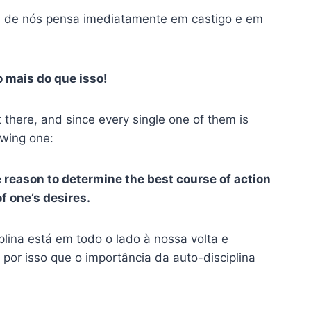
a de nós pensa imediatamente em castigo e em
 mais do que isso!
ut there, and since every single one of them is
lowing one:
se reason to determine the best course of action
f one’s desires.
plina
está em todo o lado à nossa volta e
 por isso que o
importância da auto-disciplina