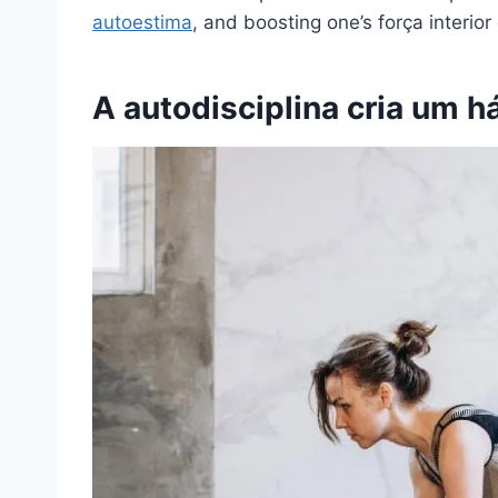
autoestima
, and boosting one’s
força interior
A autodisciplina cria um h