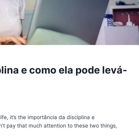
lina e como ela pode levá-
fe, it’s the
importância da disciplina
e
on’t pay that much attention to these two things,