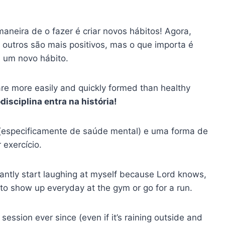
aneira de o fazer é criar novos hábitos! Agora,
outros são mais positivos, mas o que importa é
e um novo hábito.
 are more easily and quickly formed than healthy
disciplina
entra na história!
(especificamente de saúde mental) e uma forma de
r exercício.
tantly start laughing at myself because Lord knows,
 to show up everyday at the gym or go for a run.
ng session ever since (even if it’s raining outside and