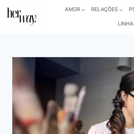
Skip
AMOR
RELAÇÕES
P
to
content
LINHA