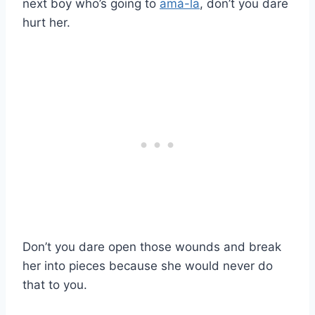
next boy who’s going to
amá-la
, don’t you dare
hurt her.
Don’t you dare open those wounds and break
her into pieces because she would never do
that to you.