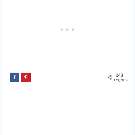
243
ACÇÕES