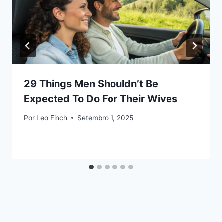
29 Things Men Shouldn’t Be
Expected To Do For Their Wives
Por
Leo Finch
Setembro 1, 2025