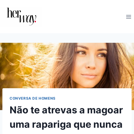
Skip
to
content
CONVERSA DE HOMENS
Não te atrevas a magoar
uma rapariga que nunca