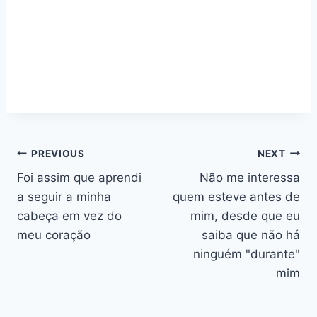
Navegação
PREVIOUS
NEXT
Foi assim que aprendi
Não me interessa
de
a seguir a minha
quem esteve antes de
artigos
cabeça em vez do
mim, desde que eu
meu coração
saiba que não há
ninguém "durante"
mim