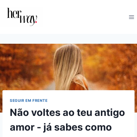
Skip
to
content
SEGUIR EM FRENTE
Não voltes ao teu antigo
amor - já sabes como