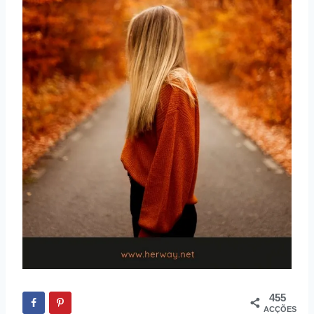
455
ACÇÕES