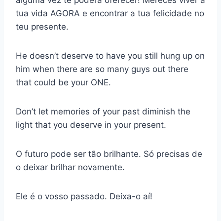
alguma vez te poderá oferecer! Mereces viver a
tua vida AGORA e encontrar a tua felicidade no
teu presente.
He doesn’t deserve to have you still hung up on
him when there are so many guys out there
that could be your ONE.
Don’t let memories of your past diminish the
light that you deserve in your present.
O futuro pode ser tão brilhante. Só precisas de
o deixar brilhar novamente.
Ele é o vosso passado. Deixa-o aí!