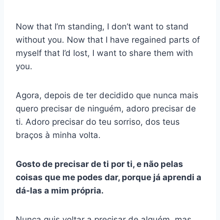
Now that I’m standing, I don’t want to stand
without you. Now that I have regained parts of
myself that I’d lost, I want to share them with
you.
Agora, depois de ter decidido que nunca mais
quero precisar de ninguém, adoro precisar de
ti. Adoro precisar do teu sorriso, dos teus
braços à minha volta.
Gosto de precisar de ti por ti, e não pelas
coisas que me podes dar, porque já aprendi a
dá-las a mim própria.
Nunca quis voltar a precisar de alguém, mas