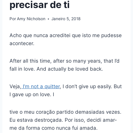
precisar de ti
Por
Amy Nicholson
Janeiro 5, 2018
Acho que nunca acreditei que isto me pudesse
acontecer.
After all this time, after so many years, that I’d
fall in love. And actually be loved back.
Veja,
I’m not a quitter
, I don’t give up easily. But
I gave up on love. I
tive o meu coração partido demasiadas vezes.
Eu estava destroçada. Por isso, decidi amar-
me da forma como nunca fui amada.