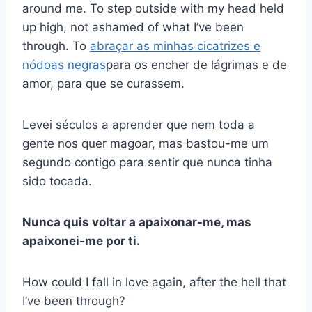
around me. To step outside with my head held
up high, not ashamed of what I’ve been
through. To
abraçar as minhas cicatrizes e
nódoas negras
para os encher de lágrimas e de
amor, para que se curassem.
Levei séculos a aprender que nem toda a
gente nos quer magoar, mas bastou-me um
segundo contigo para sentir que nunca tinha
sido tocada.
Nunca quis voltar a apaixonar-me, mas
apaixonei-me por ti.
How could I fall in love again, after the hell that
I’ve been through?