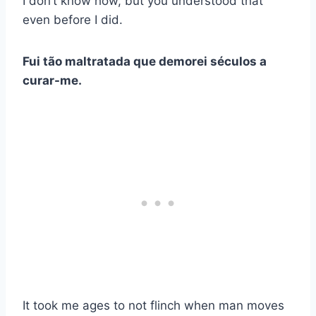
I don’t know how, but you understood that
even before I did.
Fui tão maltratada que demorei séculos a
curar-me.
It took me ages to not flinch when man moves