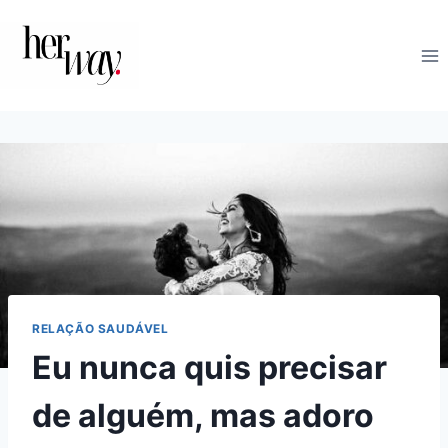
Skip
to
content
RELAÇÃO SAUDÁVEL
Eu nunca quis precisar
de alguém, mas adoro