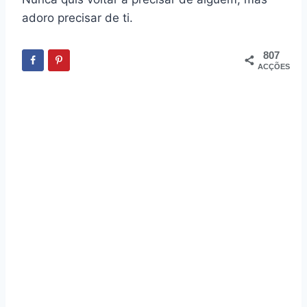
adoro precisar de ti.
807
ACÇÕES