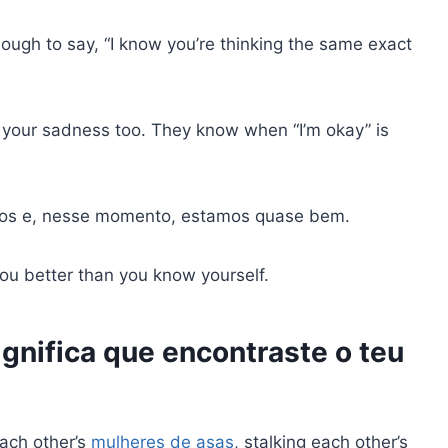
nough to say, “I know you’re thinking the same exact
 your sadness too. They know when “I’m okay” is
ros e, nesse momento, estamos quase bem.
ou better than you know yourself.
gnifica que encontraste o teu
each other’s
mulheres de asas
, stalking each other’s