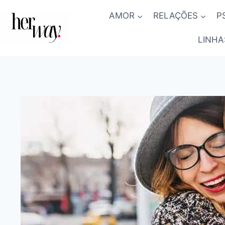
Skip
AMOR
RELAÇÕES
P
to
content
LINHA