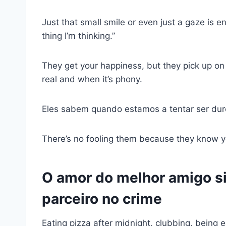
Just that small smile or even just a gaze is e
thing I’m thinking.”
They get your happiness, but they pick up on
real and when it’s phony.
Eles sabem quando estamos a tentar ser du
There’s no fooling them because they know y
O amor do melhor amigo si
parceiro no crime
Eating pizza after midnight, clubbing, being 