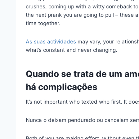
crushes, coming up with a witty comeback to 
the next prank you are going to pull – these a
time together.
As suas actividades
may vary, your relationsh
what’s constant and never changing.
Quando se trata de um amo
há complicações
It’s not important who texted who first. It d
Nunca o deixam pendurado ou cancelam sem 
Both of you are making effort, without even t