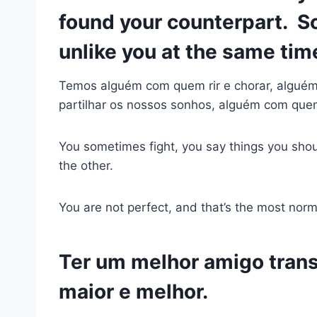
found your counterpart. S
unlike you at the same tim
Temos alguém com quem rir e chorar, algu
partilhar os nossos sonhos, alguém com quem
You sometimes fight, you say things you shoul
the other.
You are not perfect, and that’s the most norma
Ter um melhor amigo tra
maior e melhor.