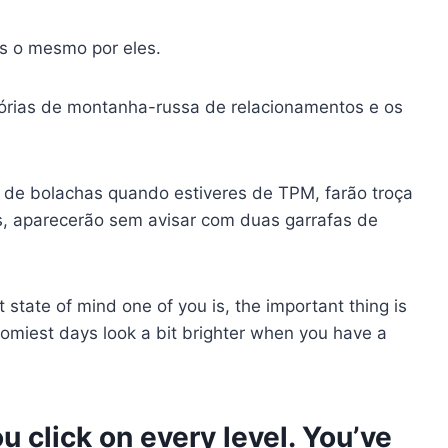
s o mesmo por eles.
tórias de montanha-russa de relacionamentos e os
 de bolachas quando estiveres de TPM, farão troça
s, aparecerão sem avisar com duas garrafas de
t state of mind one of you is, the important thing is
oomiest days look a bit brighter when you have a
 click on every level. You’ve