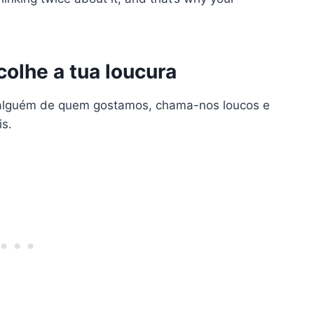
olhe a tua loucura
alguém de quem gostamos, chama-nos loucos e
is.