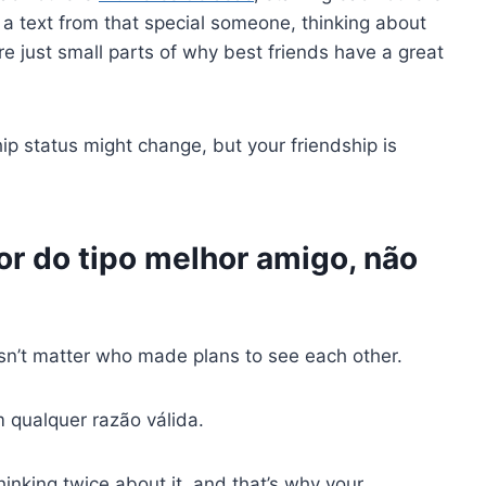
a text from that special someone, thinking about
re just small parts of why best friends have a great
ip status might change, but your friendship is
r do tipo melhor amigo, não
oesn’t matter who made plans to see each other.
qualquer razão válida.
hinking twice about it, and that’s why your