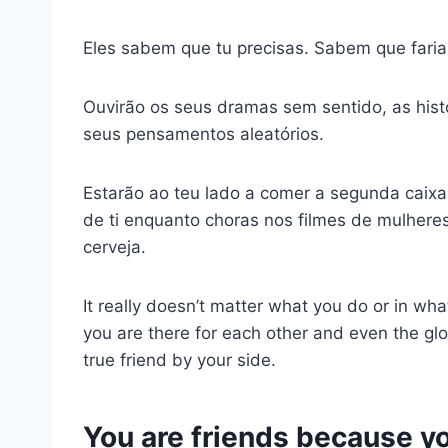
Eles sabem que tu precisas. Sabem que faria
Ouvirão os seus dramas sem sentido, as his
seus pensamentos aleatórios.
Estarão ao teu lado a comer a segunda caixa
de ti enquanto choras nos filmes de mulhere
cerveja.
It really doesn’t matter what you do or in wha
you are there for each other and even the gl
true friend by your side.
You are friends because you