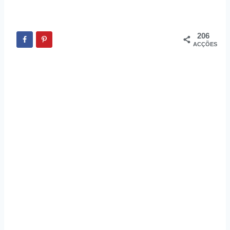
206
ACÇÕES