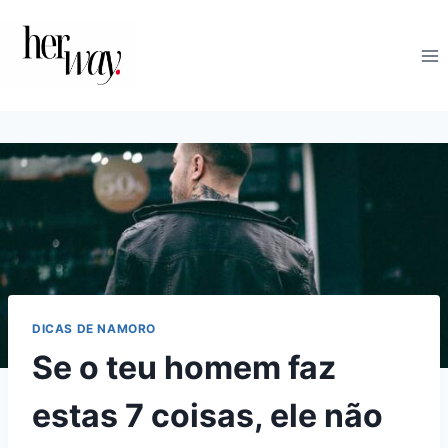
Skip
to
content
DICAS DE NAMORO
Se o teu homem faz
estas 7 coisas, ele não