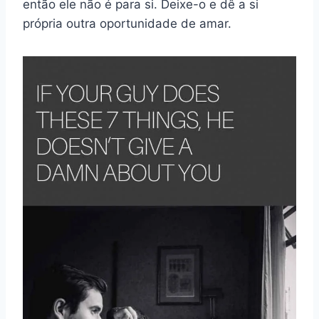
então ele não é para si. Deixe-o e dê a si
própria outra oportunidade de amar.