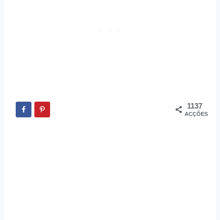
1137
ACÇÕES