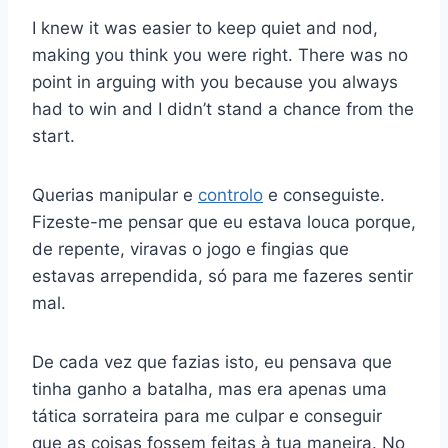
I knew it was easier to keep quiet and nod,
making you think you were right. There was no
point in arguing with you because you always
had to win and I didn’t stand a chance from the
start.
Querias manipular e
controlo
e conseguiste.
Fizeste-me pensar que eu estava louca porque,
de repente, viravas o jogo e fingias que
estavas arrependida, só para me fazeres sentir
mal.
De cada vez que fazias isto, eu pensava que
tinha ganho a batalha, mas era apenas uma
tática sorrateira para me culpar e conseguir
que as coisas fossem feitas à tua maneira. No