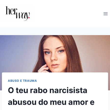
Skip
to
content
ABUSO E TRAUMA
O teu rabo narcisista
abusou do meu amor e