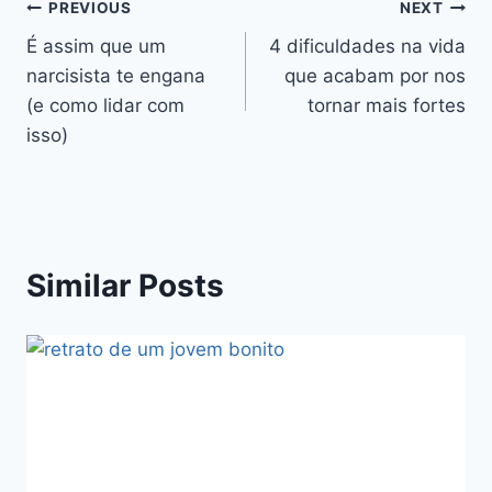
Navegação
PREVIOUS
NEXT
É assim que um
4 dificuldades na vida
de
narcisista te engana
que acabam por nos
artigos
(e como lidar com
tornar mais fortes
isso)
Similar Posts