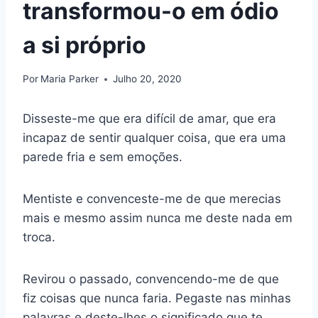
transformou-o em ódio
a si próprio
Por
Maria Parker
Julho 20, 2020
Disseste-me que era difícil de amar, que era
incapaz de sentir qualquer coisa, que era uma
parede fria e sem emoções.
Mentiste e convenceste-me de que merecias
mais e mesmo assim nunca me deste nada em
troca.
Revirou o passado, convencendo-me de que
fiz coisas que nunca faria. Pegaste nas minhas
palavras e deste-lhes o significado que te