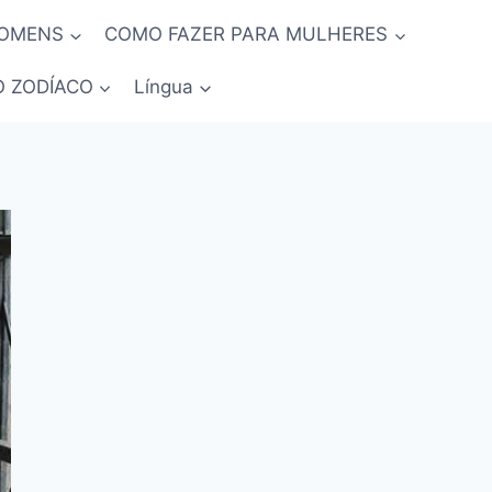
HOMENS
COMO FAZER PARA MULHERES
O ZODÍACO
Língua