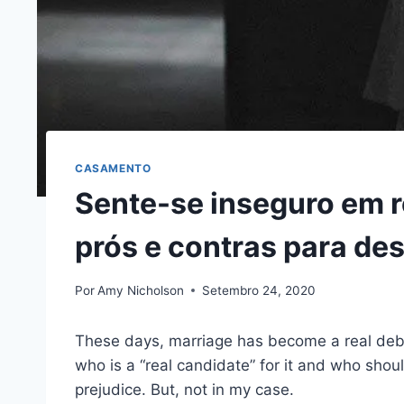
CASAMENTO
Sente-se inseguro em 
prós e contras para des
Por
Amy Nicholson
Setembro 24, 2020
These days, marriage has become a real deba
who is a “real candidate” for it and who sho
prejudice. But, not in my case.