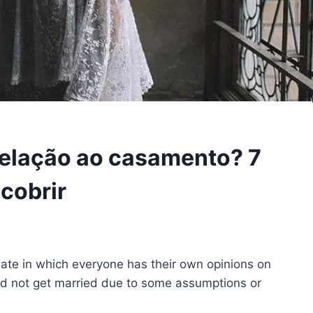
relação ao casamento? 7
cobrir
te in which everyone has their own opinions on
uld not get married due to some assumptions or