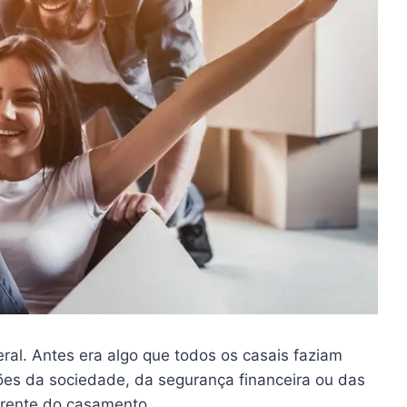
al. Antes era algo que todos os casais faziam
es da sociedade, da segurança financeira ou das
rente do casamento.