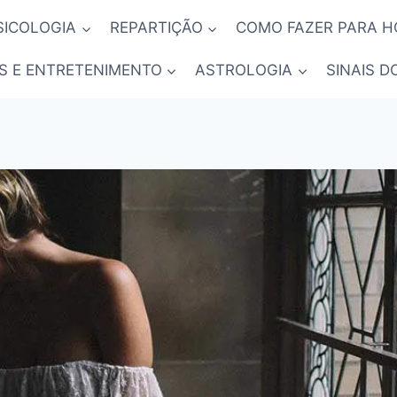
SICOLOGIA
REPARTIÇÃO
COMO FAZER PARA 
S E ENTRETENIMENTO
ASTROLOGIA
SINAIS D