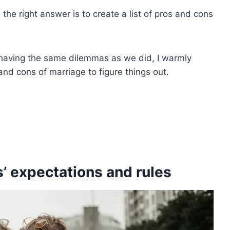
d the right answer is to create a list of pros and cons
e having the same dilemmas as we did, I warmly
and cons of marriage to figure things out.
s’ expectations and rules