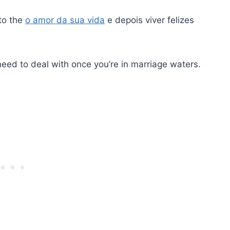
 to the
o amor da sua vida
e depois viver felizes
need to deal with once you’re in marriage waters.