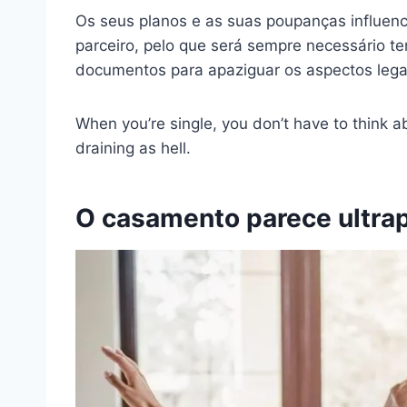
Os seus planos e as suas poupanças influen
parceiro, pelo que será sempre necessário t
documentos para apaziguar os aspectos lega
When you’re single, you don’t have to think ab
draining as hell.
O casamento parece ultra