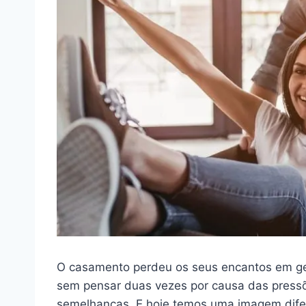
O casamento perdeu os seus encantos em ger
sem pensar duas vezes por causa das pressõ
semelhanças. E hoje temos uma imagem dife