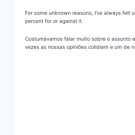
For some unknown reasons, I’ve always felt
percent for or against it.
Costumávamos falar muito sobre o assunto e
vezes as nossas opiniões colidiam e um de n