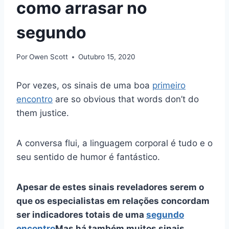
como arrasar no
segundo
Por
Owen Scott
Outubro 15, 2020
Por vezes, os sinais de uma boa
primeiro
encontro
are so obvious that words don’t do
them justice.
A conversa flui, a linguagem corporal é tudo e o
seu sentido de humor é fantástico.
Apesar de estes sinais reveladores serem o
que os especialistas em relações concordam
ser indicadores totais de uma
segundo
encontro
Mas há também muitos sinais