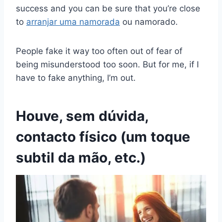
success and you can be sure that you’re close
to
arranjar uma namorada
ou namorado.
People fake it way too often out of fear of
being misunderstood too soon. But for me, if I
have to fake anything, I’m out.
Houve, sem dúvida,
contacto físico (um toque
subtil da mão, etc.)