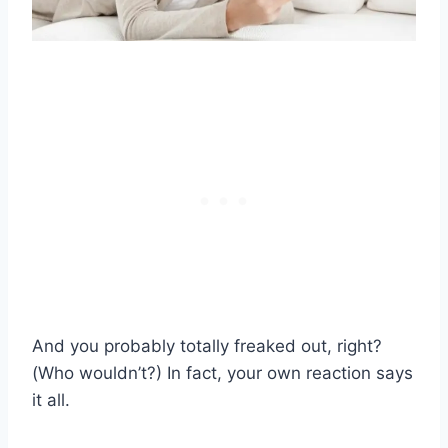
And you probably totally freaked out, right?
(Who wouldn’t?) In fact, your own reaction says
it all.