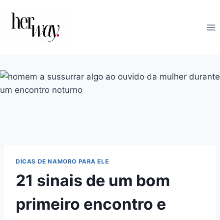
Skip
to
content
DICAS DE NAMORO PARA ELE
21 sinais de um bom
primeiro encontro e