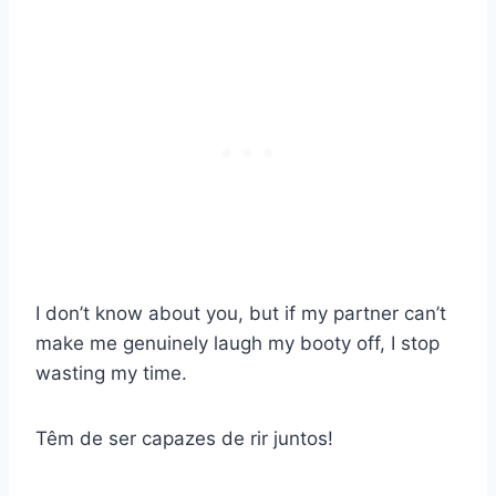
I don’t know about you, but if my partner can’t
make me genuinely laugh my booty off, I stop
wasting my time.
Têm de ser capazes de rir juntos!