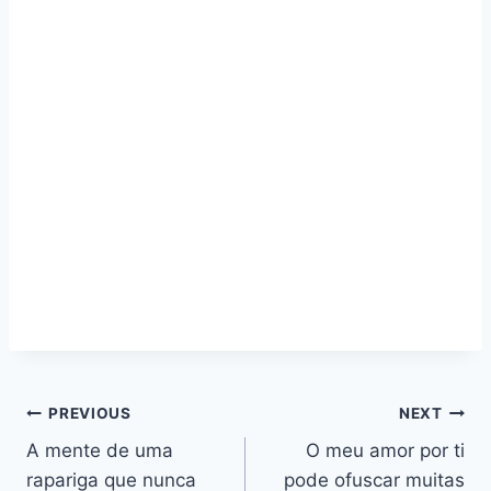
Navegação
PREVIOUS
NEXT
A mente de uma
O meu amor por ti
de
rapariga que nunca
pode ofuscar muitas