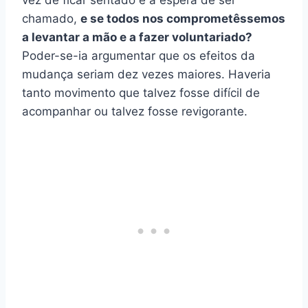
vez de ficar sentado e à espera de ser
chamado,
e se todos nos comprometêssemos
a levantar a mão e a fazer voluntariado?
Poder-se-ia argumentar que os efeitos da
mudança seriam dez vezes maiores. Haveria
tanto movimento que talvez fosse difícil de
acompanhar ou talvez fosse revigorante.