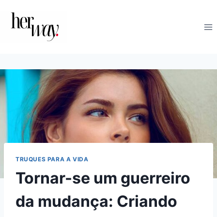
Skip
to
content
TRUQUES PARA A VIDA
Tornar-se um guerreiro
da mudança: Criando