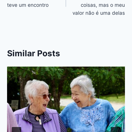
artigos
teve um encontro
coisas, mas o meu
valor não é uma delas
Similar Posts