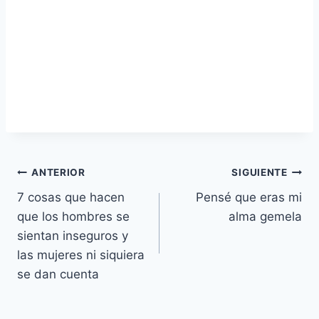
Navegación
ANTERIOR
SIGUIENTE
7 cosas que hacen
Pensé que eras mi
de
que los hombres se
alma gemela
entradas
sientan inseguros y
las mujeres ni siquiera
se dan cuenta