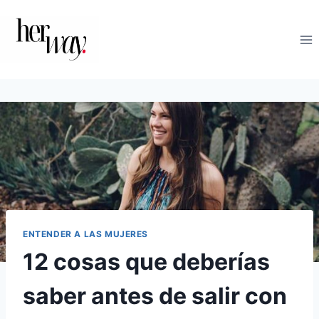
Saltar
al
contenido
ENTENDER A LAS MUJERES
12 cosas que deberías
saber antes de salir con